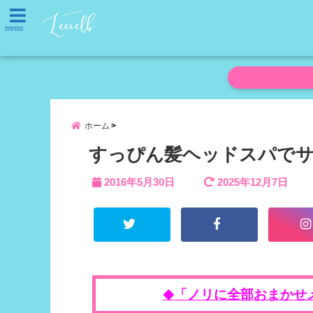
menu
ホーム
すっぴん髪ヘッドスパで
2016年5月30日
2025年12月7日
「ノリに全部おまかせ
◆