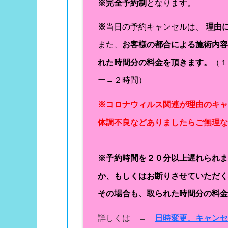
※完全予約制
となります。
※
当日の予約キャンセルは、
理由
また、
お客様の都合による施術内
れた時間分の料金を頂きます。
（
ー→２時間）
※コロナウィルス関連が理由のキ
体調不良などありましたらご無理
※予約時間を２０分以上遅れられ
か、もしくはお断りさせていただ
その場合も、取られた時間分の料
詳しくは →
日時変更、キャン