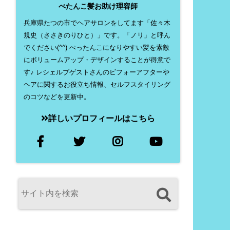
ぺたんこ髪お助け理容師
兵庫県たつの市でヘアサロンをしてます「佐々木
規史（ささきのりひと）」です。「ノリ」と呼ん
でください(^^) ぺったんこになりやすい髪を素敵
にボリュームアップ・デザインすることが得意で
す♪ レシェルブゲストさんのビフォーアフターや
ヘアに関するお役立ち情報、セルフスタイリング
のコツなどを更新中。
詳しいプロフィールはこちら