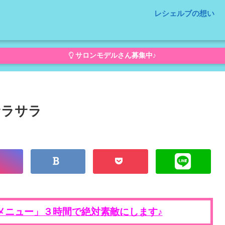
レシェルブの想い
サロンモデルさん募集中♪
サラサラ
メニュー」３時間で絶対素敵にします♪