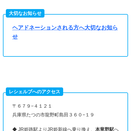
大切なお知らせ
ヘアドネーションされる方へ大切なお知ら
せ
レシェルブへのアクセス
〒６７９−４１２１
兵庫県たつの市龍野町島田３６０−１９
◆ JR姫路駅よりJR姫新線へ乗り換え、
本竜野駅
へ