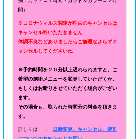
例：カット→１時間・カット＆カラー→２時
間）
※コロナウィルス関連が理由のキャンセルは
キャンセル料いただきません
体調不良などありましたらご無理なさらずキ
ャンセルしてくださいね
※予約時間を２０分以上遅れられますと、ご
希望の施術メニューを変更していただくか、
もしくはお断りさせていただく場合がござい
ます。
その場合も、取られた時間分の料金を頂きま
す。
詳しくは →
日時変更、キャンセル、遅刻
についてのお知らせとお願い