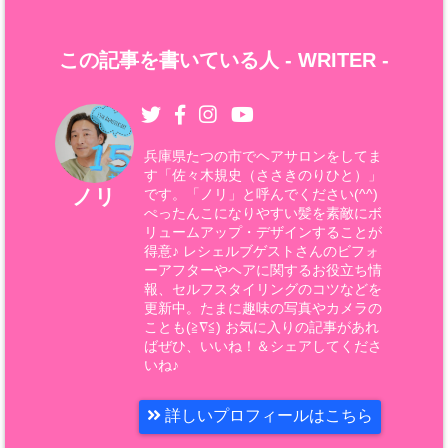
この記事を書いている人 -
WRITER
-
兵庫県たつの市でヘアサロンをしてま
す「佐々木規史（ささきのりひと）」
ノリ
です。「ノリ」と呼んでください(^^)
ぺったんこになりやすい髪を素敵にボ
リュームアップ・デザインすることが
得意♪ レシェルブゲストさんのビフォ
ーアフターやヘアに関するお役立ち情
報、セルフスタイリングのコツなどを
更新中。たまに趣味の写真やカメラの
ことも(≧∇≦) お気に入りの記事があれ
ばぜひ、いいね！＆シェアしてくださ
いね♪
詳しいプロフィールはこちら