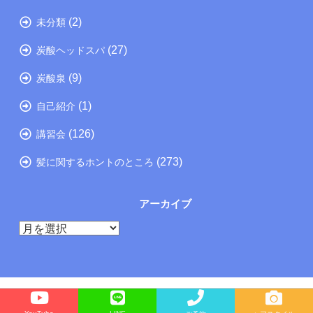
(2)
未分類
(27)
炭酸ヘッドスパ
(9)
炭酸泉
(1)
自己紹介
(126)
講習会
(273)
髪に関するホントのところ
アーカイブ
ア
ー
カ
イ
ブ
Copyright©
たつの市の美容院メーカー講師が教えるぺったんこ髪の解決方法ブログ
, 2025 All