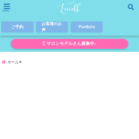
menu
お客様のお
ご予約
Portfolio
声
サロンモデルさん募集中♪
ホーム