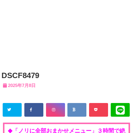
DSCF8479
2025年7月8日
「ノリに全部おまかせメニュー」３時間で絶
◆