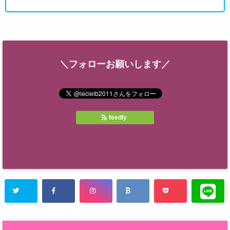
＼フォローお願いします／
feedly