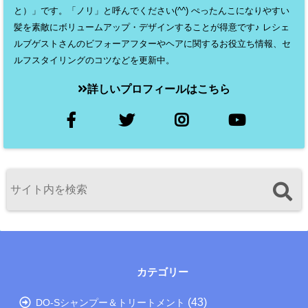
と）」です。「ノリ」と呼んでください(^^) ぺったんこになりやすい
髪を素敵にボリュームアップ・デザインすることが得意です♪ レシェ
ルブゲストさんのビフォーアフターやヘアに関するお役立ち情報、セ
ルフスタイリングのコツなどを更新中。
詳しいプロフィールはこちら
カテゴリー
(43)
DO-Sシャンプー＆トリートメント