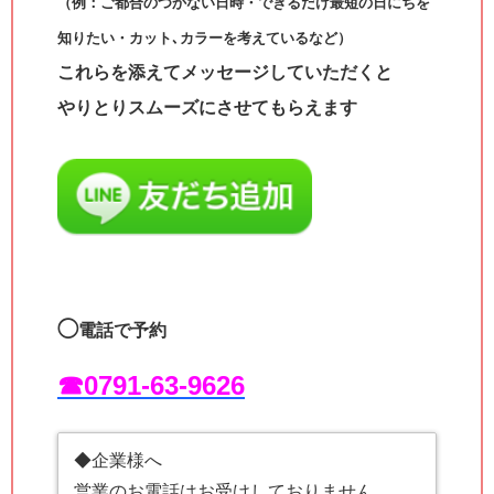
（例：ご都合のつかない日時・できるだけ最短の日にちを
知りたい・カット､カラーを考えているなど）
これらを添えてメッセージしていただくと
やりとりスムーズにさせてもらえます
◯
電話で予約
☎︎0791-63-9626
◆企業様へ
営業のお電話はお受けしておりません。