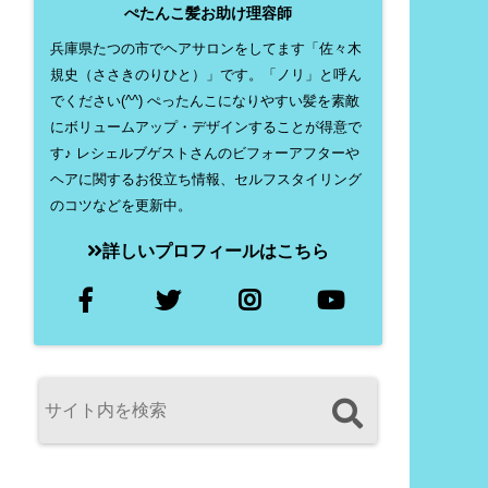
ぺたんこ髪お助け理容師
兵庫県たつの市でヘアサロンをしてます「佐々木
規史（ささきのりひと）」です。「ノリ」と呼ん
でください(^^) ぺったんこになりやすい髪を素敵
にボリュームアップ・デザインすることが得意で
す♪ レシェルブゲストさんのビフォーアフターや
ヘアに関するお役立ち情報、セルフスタイリング
のコツなどを更新中。
詳しいプロフィールはこちら