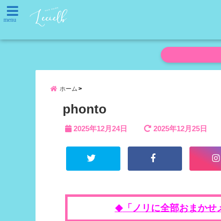
menu
ホーム
phonto
2025年12月24日
2025年12月25日
「ノリに全部おまかせ
◆