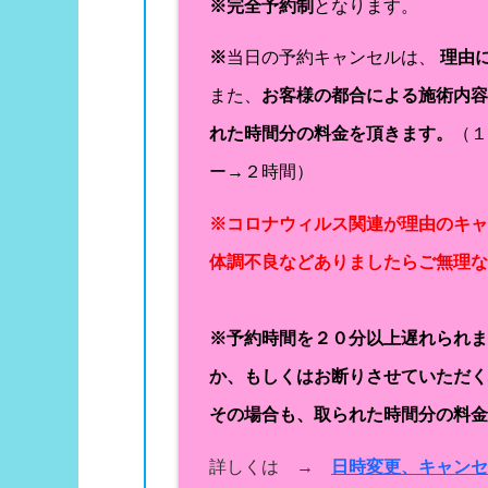
※完全予約制
となります。
※
当日の予約キャンセルは、
理由
また、
お客様の都合による施術内
れた時間分の料金を頂きます。
（
ー→２時間）
※コロナウィルス関連が理由のキ
体調不良などありましたらご無理
※予約時間を２０分以上遅れられ
か、もしくはお断りさせていただ
その場合も、取られた時間分の料
詳しくは →
日時変更、キャン