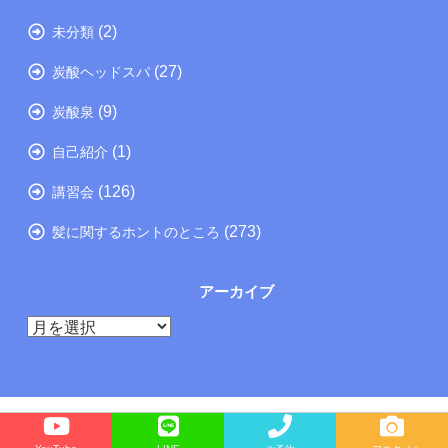
(2)
未分類
(27)
炭酸ヘッドスパ
(9)
炭酸泉
(1)
自己紹介
(126)
講習会
(273)
髪に関するホントのところ
アーカイブ
ア
ー
カ
イ
ブ
Copyright©
たつの市の美容院メーカー講師が教えるぺったんこ髪の解決方法ブログ
, 2026 All