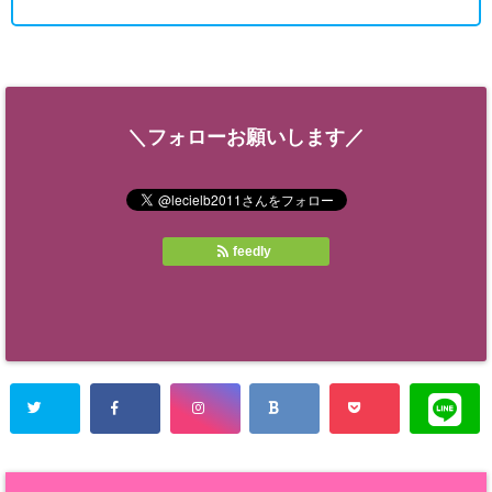
＼フォローお願いします／
feedly