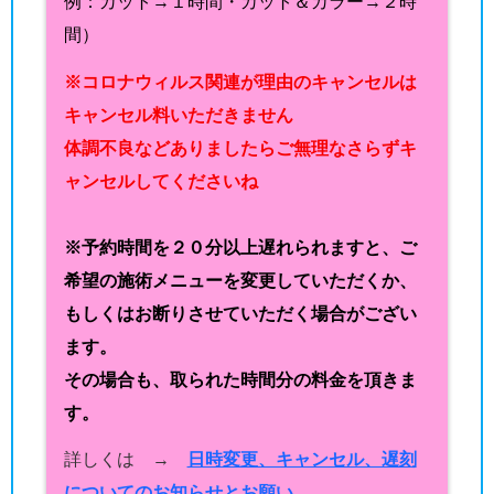
例：カット→１時間・カット＆カラー→２時
間）
※コロナウィルス関連が理由のキャンセルは
キャンセル料いただきません
体調不良などありましたらご無理なさらずキ
ャンセルしてくださいね
※予約時間を２０分以上遅れられますと、ご
希望の施術メニューを変更していただくか、
もしくはお断りさせていただく場合がござい
ます。
その場合も、取られた時間分の料金を頂きま
す。
詳しくは →
日時変更、キャンセル、遅刻
についてのお知らせとお願い