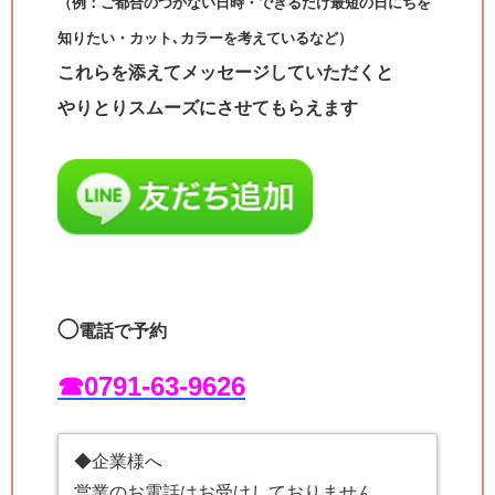
（例：ご都合のつかない日時・できるだけ最短の日にちを
知りたい・カット､カラーを考えているなど）
これらを添えてメッセージしていただくと
やりとりスムーズにさせてもらえます
◯
電話で予約
☎︎0791-63-9626
◆企業様へ
営業のお電話はお受けしておりません。