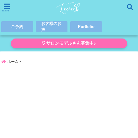
menu
お客様のお
ご予約
Portfolio
声
サロンモデルさん募集中♪
ホーム