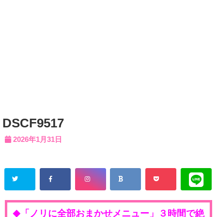
DSCF9517
2026年1月31日
「ノリに全部おまかせメニュー」３時間で絶
◆