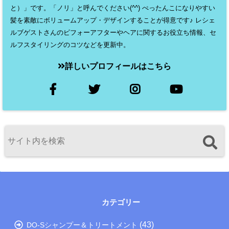
と）」です。「ノリ」と呼んでください(^^) ぺったんこになりやすい
髪を素敵にボリュームアップ・デザインすることが得意です♪ レシェ
ルブゲストさんのビフォーアフターやヘアに関するお役立ち情報、セ
ルフスタイリングのコツなどを更新中。
詳しいプロフィールはこちら
カテゴリー
(43)
DO-Sシャンプー＆トリートメント