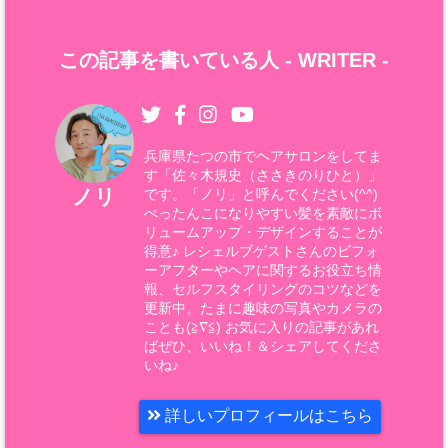
この記事を書いている人 -
WRITER
-
兵庫県たつの市でヘアサロンをしてま
す「佐々木規史（ささきのりひと）」
ノリ
です。「ノリ」と呼んでください(^^)
ぺったんこになりやすい髪を素敵にボ
リュームアップ・デザインすることが
得意♪ レシェルブゲストさんのビフォ
ーアフターやヘアに関するお役立ち情
報、セルフスタイリングのコツなどを
更新中。たまに趣味の写真やカメラの
ことも(≧∇≦) お気に入りの記事があれ
ばぜひ、いいね！＆シェアしてくださ
いね♪
詳しいプロフィールはこちら