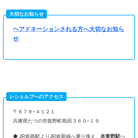
大切なお知らせ
ヘアドネーションされる方へ大切なお知ら
せ
レシェルブへのアクセス
〒６７９−４１２１
兵庫県たつの市龍野町島田３６０−１９
◆ JR姫路駅よりJR姫新線へ乗り換え、
本竜野駅
へ