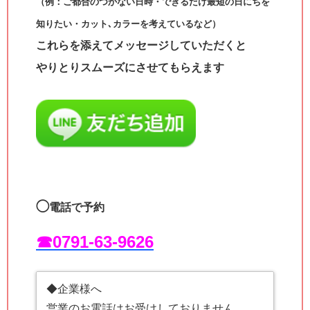
（例：ご都合のつかない日時・できるだけ最短の日にちを
知りたい・カット､カラーを考えているなど）
これらを添えてメッセージしていただくと
やりとりスムーズにさせてもらえます
◯
電話で予約
☎︎0791-63-9626
◆企業様へ
営業のお電話はお受けしておりません。