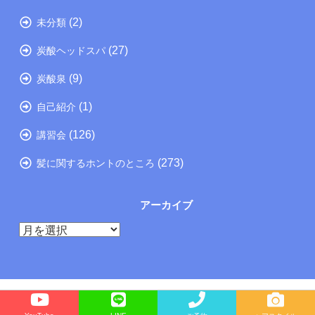
(2)
未分類
(27)
炭酸ヘッドスパ
(9)
炭酸泉
(1)
自己紹介
(126)
講習会
(273)
髪に関するホントのところ
アーカイブ
ア
ー
カ
イ
ブ
Copyright©
たつの市の美容院メーカー講師が教えるぺったんこ髪の解決方法ブログ
, 2026 All