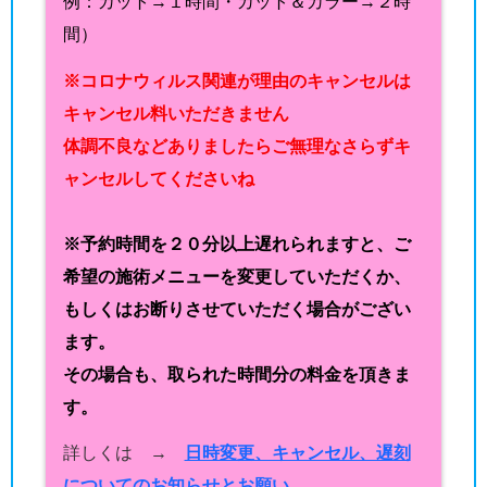
例：カット→１時間・カット＆カラー→２時
間）
※コロナウィルス関連が理由のキャンセルは
キャンセル料いただきません
体調不良などありましたらご無理なさらずキ
ャンセルしてくださいね
※予約時間を２０分以上遅れられますと、ご
希望の施術メニューを変更していただくか、
もしくはお断りさせていただく場合がござい
ます。
その場合も、取られた時間分の料金を頂きま
す。
詳しくは →
日時変更、キャンセル、遅刻
についてのお知らせとお願い