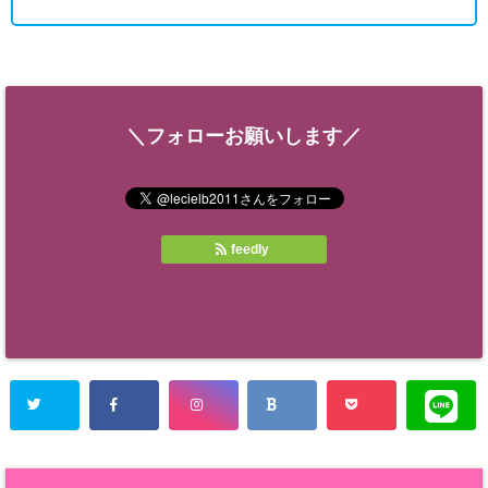
＼フォローお願いします／
feedly