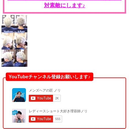
対素敵にします♪
YouTubeチャンネル登録お願いします♪