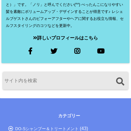
と）」です。「ノリ」と呼んでください(^^) ぺったんこになりやすい
髪を素敵にボリュームアップ・デザインすることが得意です♪ レシェ
ルブゲストさんのビフォーアフターやヘアに関するお役立ち情報、セ
ルフスタイリングのコツなどを更新中。
詳しいプロフィールはこちら
カテゴリー
(43)
DO-Sシャンプー＆トリートメント