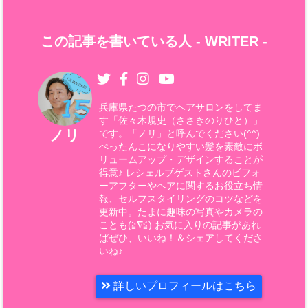
この記事を書いている人 -
WRITER
-
兵庫県たつの市でヘアサロンをしてま
す「佐々木規史（ささきのりひと）」
ノリ
です。「ノリ」と呼んでください(^^)
ぺったんこになりやすい髪を素敵にボ
リュームアップ・デザインすることが
得意♪ レシェルブゲストさんのビフォ
ーアフターやヘアに関するお役立ち情
報、セルフスタイリングのコツなどを
更新中。たまに趣味の写真やカメラの
ことも(≧∇≦) お気に入りの記事があれ
ばぜひ、いいね！＆シェアしてくださ
いね♪
詳しいプロフィールはこちら