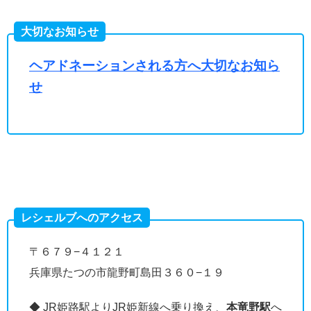
大切なお知らせ
ヘアドネーションされる方へ大切なお知ら
せ
レシェルブへのアクセス
〒６７９−４１２１
兵庫県たつの市龍野町島田３６０−１９
◆ JR姫路駅よりJR姫新線へ乗り換え、
本竜野駅
へ