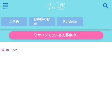
menu
お客様のお
ご予約
Portfolio
声
サロンモデルさん募集中♪
ホーム