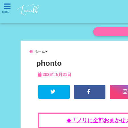
menu
ホーム
phonto
2026年5月21日
「ノリに全部おまかせ
◆