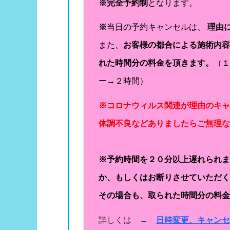
※完全予約制
となります。
※
当日の予約キャンセルは、
理由
また、
お客様の都合による施術内
れた時間分の料金を頂きます。
（
ー→２時間）
※コロナウィルス関連が理由のキ
体調不良などありましたらご無理
※予約時間を２０分以上遅れられ
か、もしくはお断りさせていただ
その場合も、取られた時間分の料
詳しくは →
日時変更、キャン