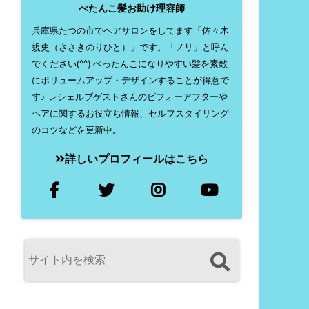
ぺたんこ髪お助け理容師
兵庫県たつの市でヘアサロンをしてます「佐々木
規史（ささきのりひと）」です。「ノリ」と呼ん
でください(^^) ぺったんこになりやすい髪を素敵
にボリュームアップ・デザインすることが得意で
す♪ レシェルブゲストさんのビフォーアフターや
ヘアに関するお役立ち情報、セルフスタイリング
のコツなどを更新中。
詳しいプロフィールはこちら