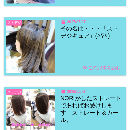
2017/05/27
ストデジ
その名は・・・「スト
デジキュア」(≧∇≦)
この記事を読む
2016/05/07
ストデジ
NORIがしたストレート
であればお受けしま
す。ストレート＆カー
ル。