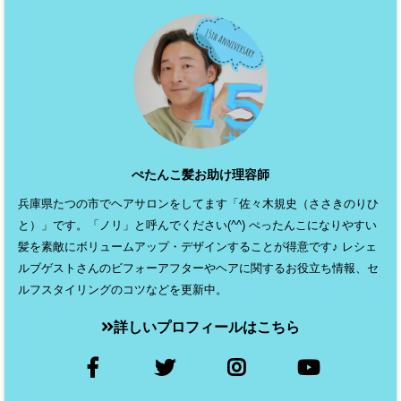
ぺたんこ髪お助け理容師
兵庫県たつの市でヘアサロンをしてます「佐々木規史（ささきのりひ
と）」です。「ノリ」と呼んでください(^^) ぺったんこになりやすい
髪を素敵にボリュームアップ・デザインすることが得意です♪ レシェ
ルブゲストさんのビフォーアフターやヘアに関するお役立ち情報、セ
ルフスタイリングのコツなどを更新中。
詳しいプロフィールはこちら