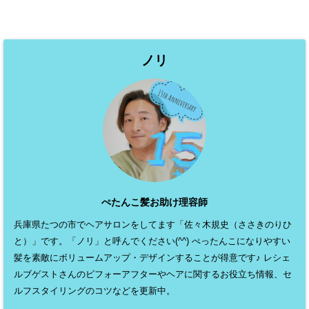
ノリ
ぺたんこ髪お助け理容師
兵庫県たつの市でヘアサロンをしてます「佐々木規史（ささきのりひ
と）」です。「ノリ」と呼んでください(^^) ぺったんこになりやすい
髪を素敵にボリュームアップ・デザインすることが得意です♪ レシェ
ルブゲストさんのビフォーアフターやヘアに関するお役立ち情報、セ
ルフスタイリングのコツなどを更新中。