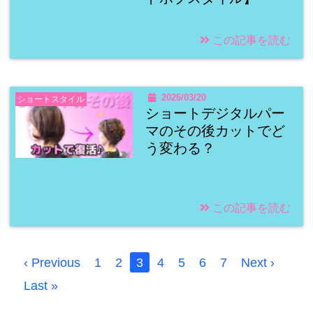
この記事を読む
2026/03/20
ショートスタイル
ショートデジタルパー
マのその後カットでど
う変わる？
この記事を読む
‹ Previous
1
2
3
4
5
6
7
Next ›
Last »