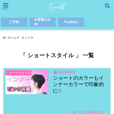
menu
お客様のお
ご予約
Portfolio
声
ホーム
カット
「 ショートスタイル 」 一覧
2026/04/09
ショートスタイル
ショートのカラーもイ
ンナーカラーで印象的
に✨
この記事を読む