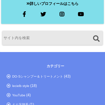
詳しいプロフィールはこちら
カテゴリー
(43)
DO-Sシャンプー＆トリートメント
(18)
lecielb style
(4)
YouTube
(1)
えり足脱毛