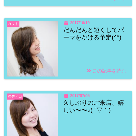
2017/10/19
カット
だんだんと短くしてパ
ーマをかける予定(^^)
この記事を読む
2017/07/05
泡ディゴ
久しぶりのご来店、嬉
しい〜〜♪( ´▽｀)