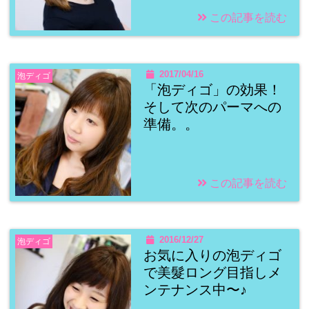
この記事を読む
2017/04/16
泡ディゴ
「泡ディゴ」の効果！
そして次のパーマへの
準備。。
この記事を読む
2016/12/27
泡ディゴ
お気に入りの泡ディゴ
で美髮ロング目指しメ
ンテナンス中〜♪