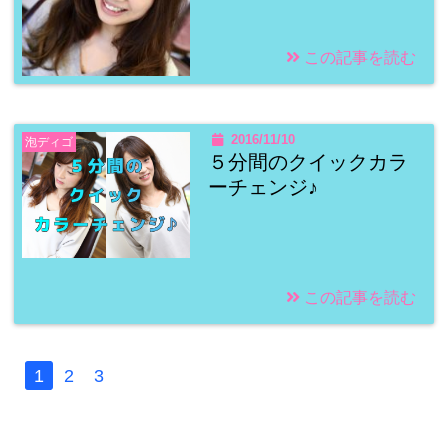
この記事を読む
2016/11/10
泡ディゴ
５分間のクイックカラ
ーチェンジ♪
この記事を読む
1
2
3