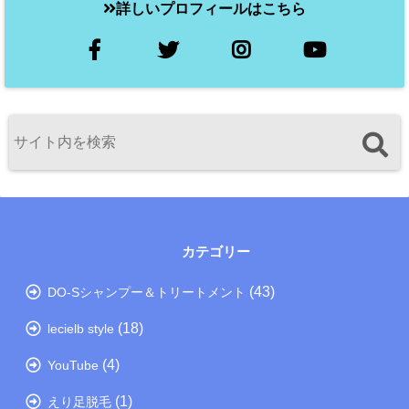
詳しいプロフィールはこちら
カテゴリー
(43)
DO-Sシャンプー＆トリートメント
(18)
lecielb style
(4)
YouTube
(1)
えり足脱毛