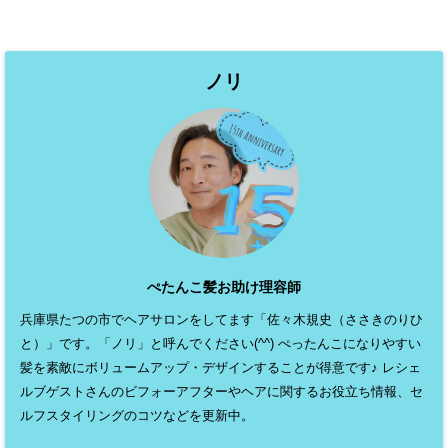
ノリ
ぺたんこ髪お助け理容師
兵庫県たつの市でヘアサロンをしてます「佐々木規史（ささきのりひ
と）」です。「ノリ」と呼んでください(^^) ぺったんこになりやすい
髪を素敵にボリュームアップ・デザインすることが得意です♪ レシェ
ルブゲストさんのビフォーアフターやヘアに関するお役立ち情報、セ
ルフスタイリングのコツなどを更新中。