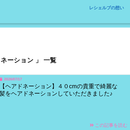
レシェルブの想い
ドネーション 」 一覧
2026/07/17
【ヘアドネーション】４０cmの貴重で綺麗な
髪をヘアドネーションしていただきました♪
この記事を読む