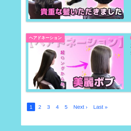
ヘアドネーション
1
2
3
4
5
Next ›
Last »