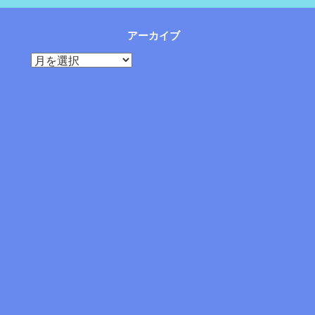
アーカイブ
ア
ー
カ
イ
ブ