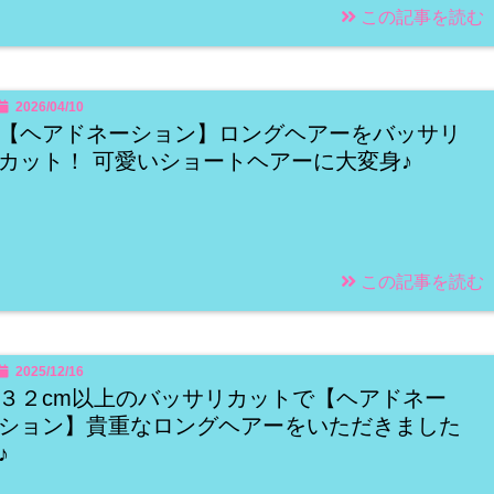
この記事を読む
2026/04/10
【ヘアドネーション】ロングヘアーをバッサリ
カット！ 可愛いショートヘアーに大変身♪
この記事を読む
2025/12/16
３２cm以上のバッサリカットで【ヘアドネー
ション】貴重なロングヘアーをいただきました
♪