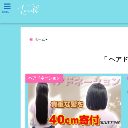
menu
ホーム
「 ヘア
ヘアドネーション