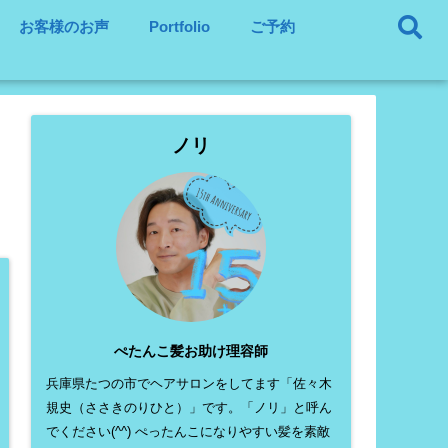
お客様のお声
Portfolio
ご予約
ノリ
ぺたんこ髪お助け理容師
兵庫県たつの市でヘアサロンをしてます「佐々木
規史（ささきのりひと）」です。「ノリ」と呼ん
でください(^^) ぺったんこになりやすい髪を素敵