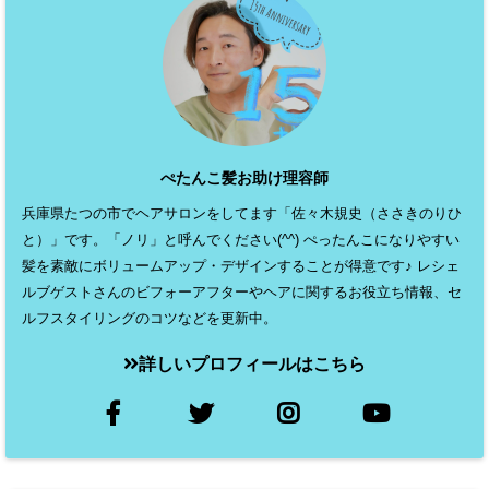
ぺたんこ髪お助け理容師
兵庫県たつの市でヘアサロンをしてます「佐々木規史（ささきのりひ
と）」です。「ノリ」と呼んでください(^^) ぺったんこになりやすい
髪を素敵にボリュームアップ・デザインすることが得意です♪ レシェ
ルブゲストさんのビフォーアフターやヘアに関するお役立ち情報、セ
ルフスタイリングのコツなどを更新中。
詳しいプロフィールはこちら