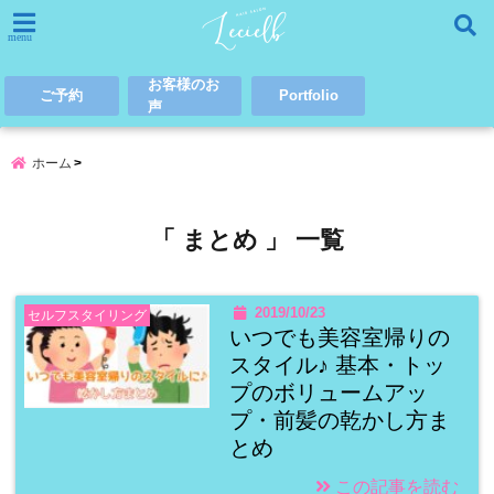
menu
お客様のお
ご予約
Portfolio
声
ホーム
「 まとめ 」 一覧
2019/10/23
セルフスタイリング
いつでも美容室帰りの
スタイル♪ 基本・トッ
プのボリュームアッ
プ・前髪の乾かし方ま
とめ
この記事を読む