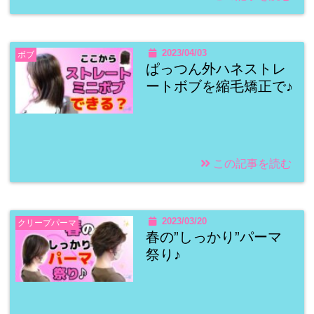
2023/04/03
ボブ
ぱっつん外ハネストレ
ートボブを縮毛矯正で♪
この記事を読む
2023/03/20
クリープパーマ
春の”しっかり”パーマ
祭り♪