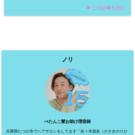
この記事を読む
ノリ
ぺたんこ髪お助け理容師
兵庫県たつの市でヘアサロンをしてます「佐々木規史（ささきのりひ