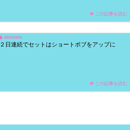
この記事を読む
2022/10/24
２日連続でセットはショートボブをアップに
この記事を読む