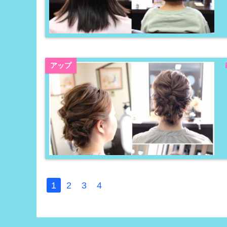
アップ
1
2
3
4