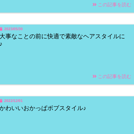
この記事を読む
2023/05/30
大事なことの前に快適で素敵なヘアスタイルに
♪
この記事を読む
2022/12/01
かわいいおかっぱボブスタイル♪