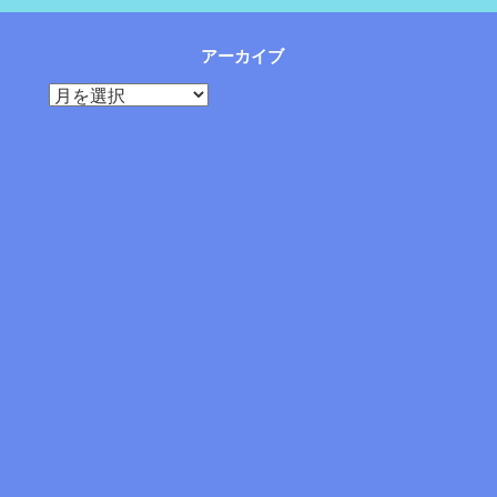
アーカイブ
ア
ー
カ
イ
ブ