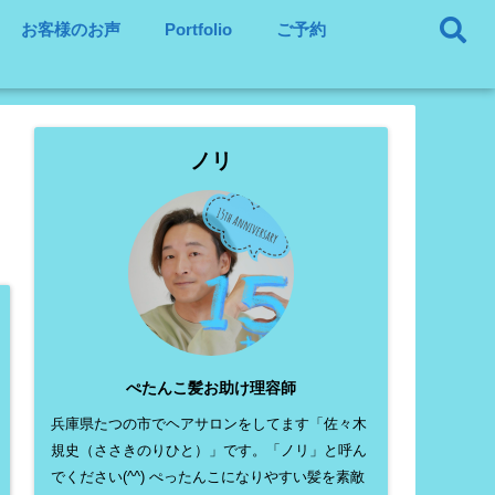
お客様のお声
Portfolio
ご予約
ノリ
ぺたんこ髪お助け理容師
兵庫県たつの市でヘアサロンをしてます「佐々木
規史（ささきのりひと）」です。「ノリ」と呼ん
でください(^^) ぺったんこになりやすい髪を素敵