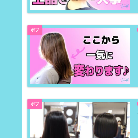
ボブ
ボブ