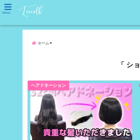
menu
ホーム
「 シ
ヘアドネーション