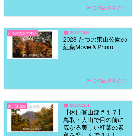
この記事を読む
2023/11/22
たつののおすすめ
2023 たつの東山公園の
紅葉Movie＆Photo
この記事を読む
2023/11/01
休日登山部
【休日登山部＃１７】
鳥取・大山で目の前に
広がる美しい紅葉の景
色を楽しんできまし