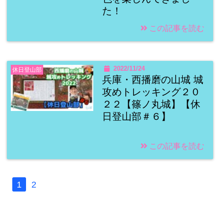
た！
この記事を読む
2022/11/24
休日登山部
兵庫・西播磨の山城 城
攻めトレッキング２０
２２【篠ノ丸城】【休
日登山部＃６】
この記事を読む
1
2