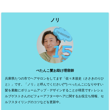
ノリ
ぺたんこ髪お助け理容師
兵庫県たつの市でヘアサロンをしてます「佐々木規史（ささきのりひ
と）」です。「ノリ」と呼んでください(^^) ぺったんこになりやすい
髪を素敵にボリュームアップ・デザインすることが得意です♪ レシェ
ルブゲストさんのビフォーアフターやヘアに関するお役立ち情報、セ
ルフスタイリングのコツなどを更新中。