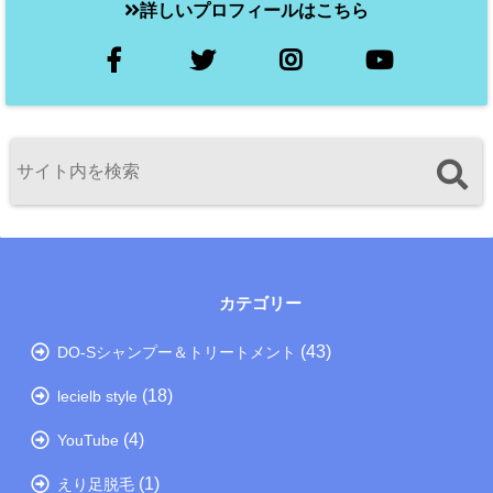
詳しいプロフィールはこちら
カテゴリー
(43)
DO-Sシャンプー＆トリートメント
(18)
lecielb style
(4)
YouTube
(1)
えり足脱毛