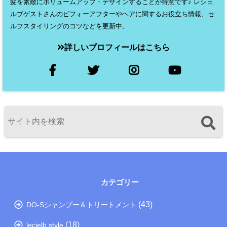
髪を素敵にボリュームアップ・デザインすることが得意です♪ レシェ
ルブゲストさんのビフォーアフターやヘアに関するお役立ち情報、セ
ルフスタイリングのコツなどを更新中。
詳しいプロフィールはこちら
カテゴリー
(43)
DO-Sシャンプー＆トリートメント
(18)
lecielb style