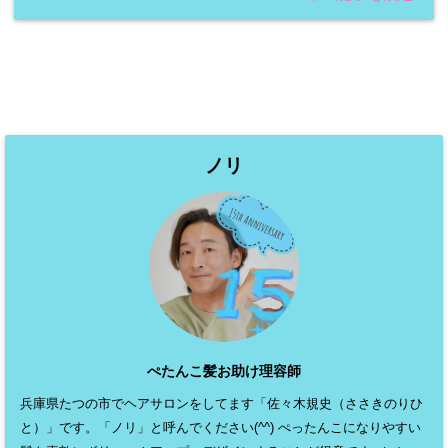
ノリ
ぺたんこ髪お助け理容師
兵庫県たつの市でヘアサロンをしてます「佐々木規史（ささきのりひ
と）」です。「ノリ」と呼んでください(^^) ぺったんこになりやすい