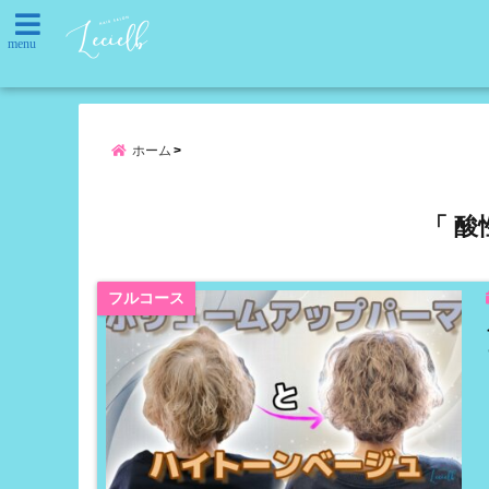
menu
ホーム
「 酸
フルコース