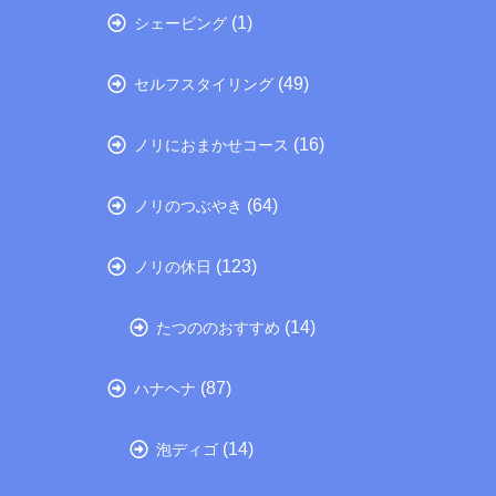
(1)
シェービング
(49)
セルフスタイリング
(16)
ノリにおまかせコース
(64)
ノリのつぶやき
(123)
ノリの休日
(14)
たつののおすすめ
(87)
ハナヘナ
(14)
泡ディゴ