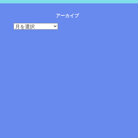
アーカイブ
ア
ー
カ
イ
ブ