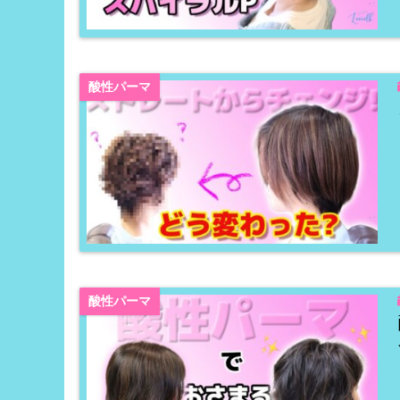
酸性パーマ
酸性パーマ