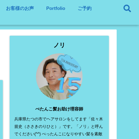
お客様のお声
Portfolio
ご予約
ノリ
ぺたんこ髪お助け理容師
兵庫県たつの市でヘアサロンをしてます「佐々木
規史（ささきのりひと）」です。「ノリ」と呼ん
でください(^^) ぺったんこになりやすい髪を素敵