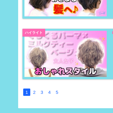
ハイライト
1
2
3
4
5