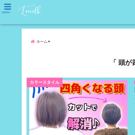
menu
ホーム
「 頭が
カラースタイル