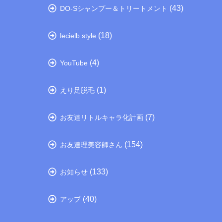
(43)
DO-Sシャンプー＆トリートメント
(18)
lecielb style
(4)
YouTube
(1)
えり足脱毛
(7)
お友達リトルキャラ化計画
(154)
お友達理美容師さん
(133)
お知らせ
(40)
アップ