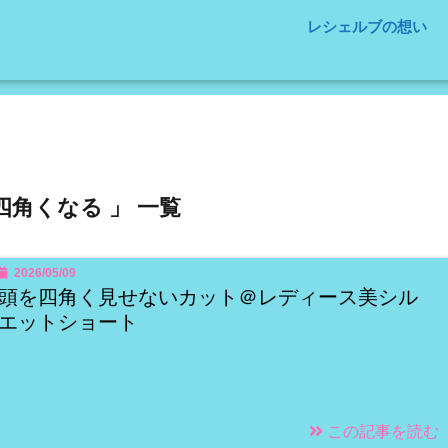
レシェルブの想い
四角くなる 」 一覧
2026/05/09
頭を四角く見せないカット＠レディース美シル
エットショート
この記事を読む