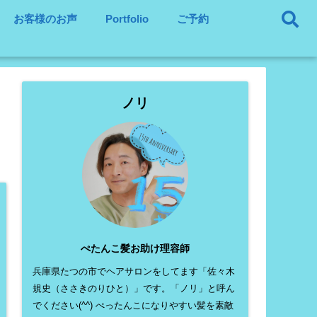
お客様のお声
Portfolio
ご予約
ノリ
ぺたんこ髪お助け理容師
兵庫県たつの市でヘアサロンをしてます「佐々木
規史（ささきのりひと）」です。「ノリ」と呼ん
でください(^^) ぺったんこになりやすい髪を素敵