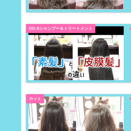
DO-Sシャンプー＆トリートメント
カット