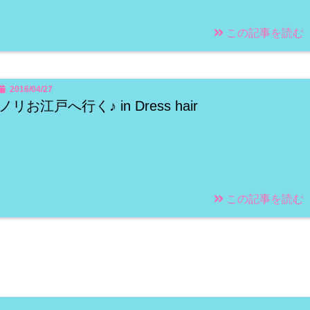
この記事を読む
2016/04/27
ノリお江戸へ行く♪ in Dress hair
この記事を読む