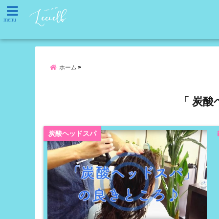
menu
ホーム
「 炭酸
炭酸ヘッドスパ