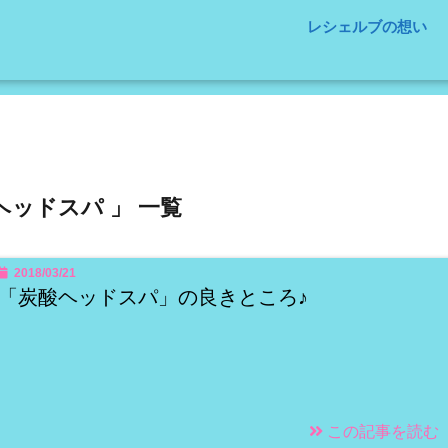
レシェルブの想い
ヘッドスパ 」 一覧
2018/03/21
「炭酸ヘッドスパ」の良きところ♪
この記事を読む