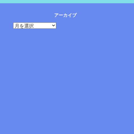
アーカイブ
ア
ー
カ
イ
ブ