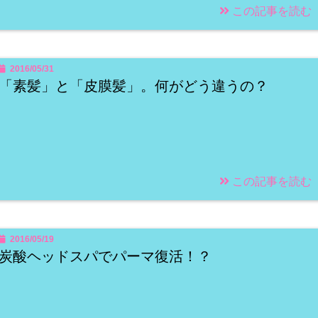
この記事を読む
2016/05/31
「素髪」と「皮膜髪」。何がどう違うの？
この記事を読む
2016/05/19
炭酸ヘッドスパでパーマ復活！？