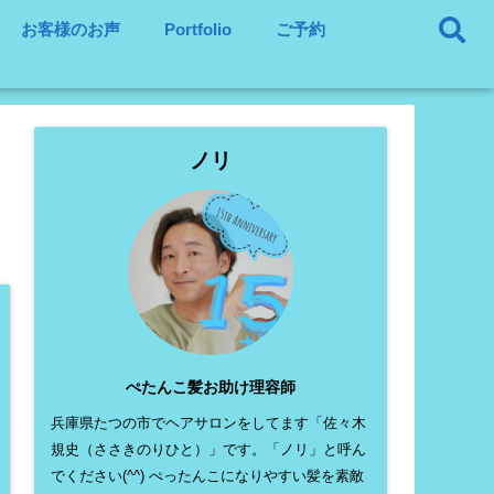
お客様のお声
Portfolio
ご予約
ノリ
ぺたんこ髪お助け理容師
兵庫県たつの市でヘアサロンをしてます「佐々木
規史（ささきのりひと）」です。「ノリ」と呼ん
でください(^^) ぺったんこになりやすい髪を素敵