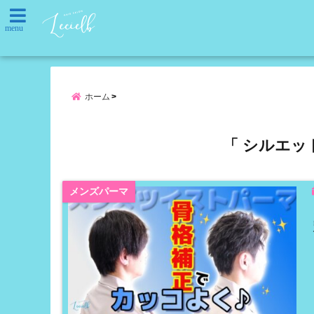
menu
ホーム
「 シルエッ
メンズパーマ