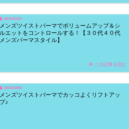
2025/02/20
メンズツイストパーマでボリュームアップ＆シ
ルエットをコントロールする！【３０代４０代
メンズパーマスタイル】
この記事を読む
2024/10/09
メンズツイストパーマでカッコよくリフトアッ
プ♪