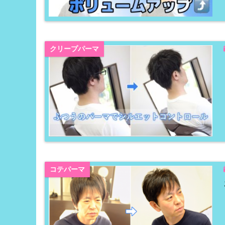
クリープパーマ
コテパーマ