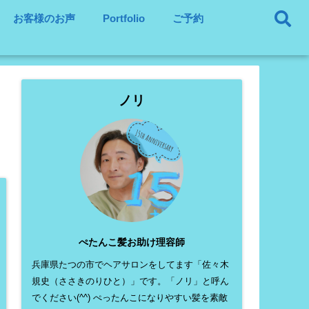
お客様のお声
Portfolio
ご予約
ノリ
ぺたんこ髪お助け理容師
兵庫県たつの市でヘアサロンをしてます「佐々木
規史（ささきのりひと）」です。「ノリ」と呼ん
でください(^^) ぺったんこになりやすい髪を素敵