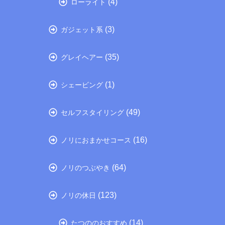
(4)
ローライト
(3)
ガジェット系
(35)
グレイヘアー
(1)
シェービング
(49)
セルフスタイリング
(16)
ノリにおまかせコース
(64)
ノリのつぶやき
(123)
ノリの休日
(14)
たつののおすすめ