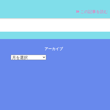
この記事を読む
アーカイブ
ア
ー
カ
イ
ブ