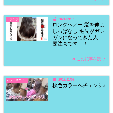
2021/09/13
ヘアケア
ロングヘアー 髪を伸ば
しっぱなし 毛先がガシ
ガシになってきた人、
要注意です！！
この記事を読む
2019/11/07
カラースタイル
秋色カラーへチェンジ♪