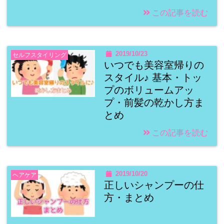
この記事を読む
2019/10/23
セルフスタイリング
いつでも美容室帰りの
スタイル♪ 基本・トッ
プのボリュームアッ
プ・前髪の乾かし方ま
とめ
この記事を読む
2019/10/20
ヘアケア
正しいシャンプーの仕
方・まとめ