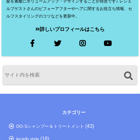
髪を素敵にボリュームアップ・デザインすることが得意です♪ レシェ
ルブゲストさんのビフォーアフターやヘアに関するお役立ち情報、セ
ルフスタイリングのコツなどを更新中。
詳しいプロフィールはこちら
カテゴリー
(43)
DO-Sシャンプー＆トリートメント
(18)
lecielb style