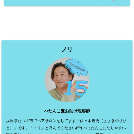
ノリ
ぺたんこ髪お助け理容師
兵庫県たつの市でヘアサロンをしてます「佐々木規史（ささきのりひ
と）」です。「ノリ」と呼んでください(^^) ぺったんこになりやすい