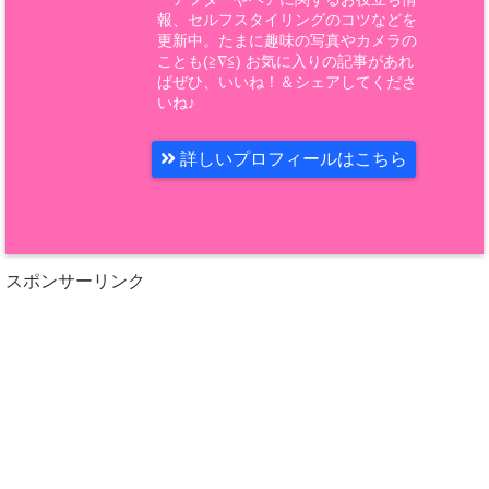
報、セルフスタイリングのコツなどを
更新中。たまに趣味の写真やカメラの
ことも(≧∇≦) お気に入りの記事があれ
ばぜひ、いいね！＆シェアしてくださ
いね♪
詳しいプロフィールはこちら
スポンサーリンク