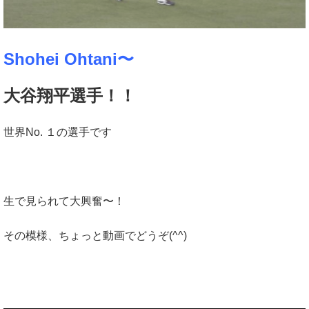
Shohei Ohtani〜
大谷翔平選手！！
世界No. １の選手です
生で見られて大興奮〜！
その模様、ちょっと動画でどうぞ(^^)