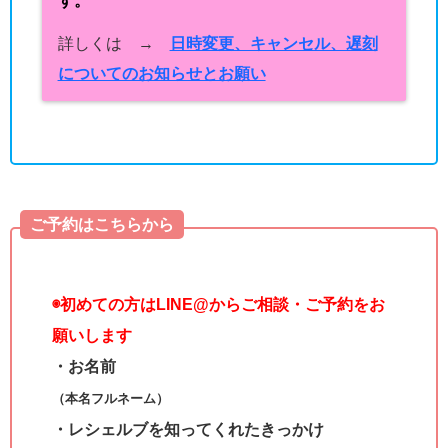
す。
詳しくは →
日時変更、キャンセル、遅刻
についてのお知らせとお願い
ご予約はこちらから
◉
初めての方はLINE@からご相談・ご予約をお
願いします
・お名前
（本名フルネーム）
・レシェルブを知ってくれたきっかけ