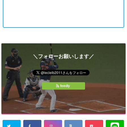
＼フォローお願いします／
feedly