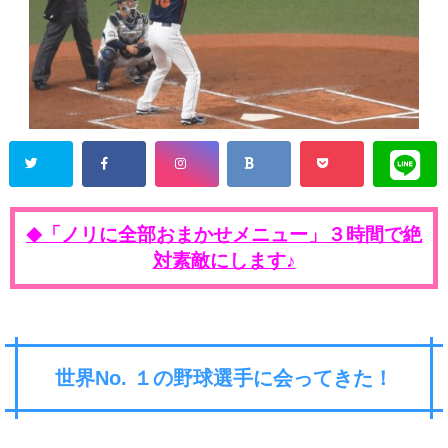
「ノリに全部おまかせメニュー」３時間で絶
◆
対素敵にします♪
世界No. １の野球選手に会ってきた！