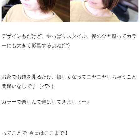
デザインもだけど、やっぱりスタイル、髪のツヤ感ってカラ
ーにも大きく影響するよね(^^)
お家でも鏡を見るたび、嬉しくなってニヤニヤしちゃうこと
間違いなしです（≧∇≦）
カラーで楽しんで伸ばしてきましょ〜♪
ってことで 今日はここまで！