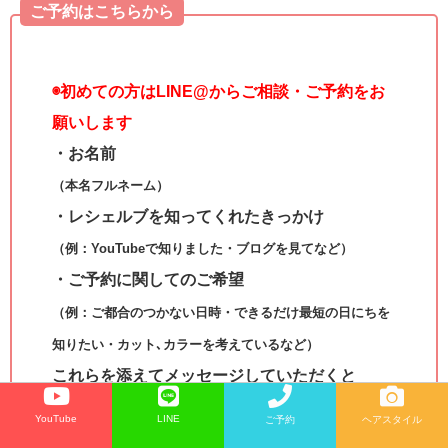
ご予約はこちらから
◉
初めての方はLINE@からご相談・ご予約をお
願いします
・お名前
（本名フルネーム）
・レシェルブを知ってくれたきっかけ
（例：YouTubeで知りました・ブログを見てなど）
・ご予約に関してのご希望
（例：ご都合のつかない日時・できるだけ最短の日にちを
知りたい・カット､カラーを考えているなど）
これらを添えてメッセージしていただくと
やりとりスムーズにさせてもらえます
YouTube
LINE
ご予約
ヘアスタイル