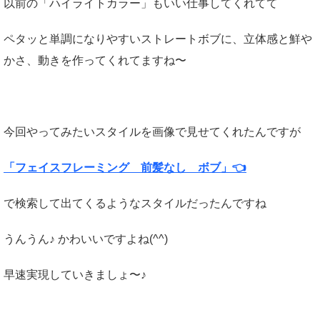
以前の「ハイライトカラー」もいい仕事してくれてて
ペタッと単調になりやすいストレートボブに、立体感と鮮や
かさ、動きを作ってくれてますね〜
今回やってみたいスタイルを画像で見せてくれたんですが
「フェイスフレーミング 前髪なし ボブ」👈
で検索して出てくるようなスタイルだったんですね
うんうん♪ かわいいですよね(^^)
早速実現していきましょ〜♪