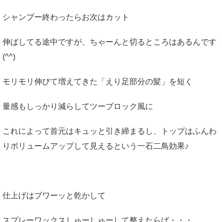
シャンプー終わったらお次はカット
伸ばしてる途中ですが、ちゃーんと切るところはあるんです
(^^)
モリモリ伸びて増えてきた「えり足部分の髪」を短く
量感もしっかり減らしてツーブロック風に
これによって首元はキュッと引き締まるし、トップはふんわ
りボリュームアップして見えるという一石二鳥効果♪
仕上げはブワーッと乾かして
スプレーワックスしゅーしゅーして整えたらば・・・