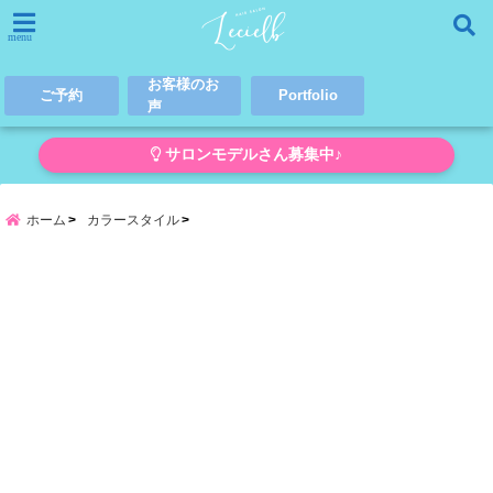
menu
お客様のお
ご予約
Portfolio
声
サロンモデルさん募集中♪
ホーム
カラースタイル