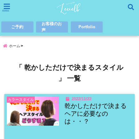
menu
お客様のお
ご予約
Portfolio
声
ホーム
「 乾かしただけで決まるスタイル
」 一覧
2022/11/22
カラースタイル
乾かしただけで決まる
ヘアに必要なの
は・・？