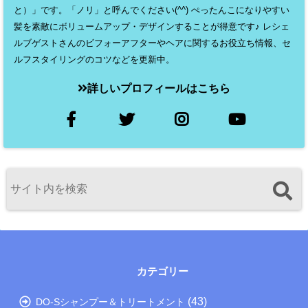
と）」です。「ノリ」と呼んでください(^^) ぺったんこになりやすい
髪を素敵にボリュームアップ・デザインすることが得意です♪ レシェ
ルブゲストさんのビフォーアフターやヘアに関するお役立ち情報、セ
ルフスタイリングのコツなどを更新中。
詳しいプロフィールはこちら
カテゴリー
(43)
DO-Sシャンプー＆トリートメント