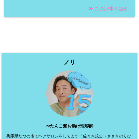
この記事を読む
ノリ
ぺたんこ髪お助け理容師
兵庫県たつの市でヘアサロンをしてます「佐々木規史（ささきのりひ