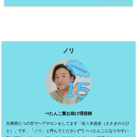
ノリ
ぺたんこ髪お助け理容師
兵庫県たつの市でヘアサロンをしてます「佐々木規史（ささきのりひ
と）」です。「ノリ」と呼んでください(^^) ぺったんこになりやすい