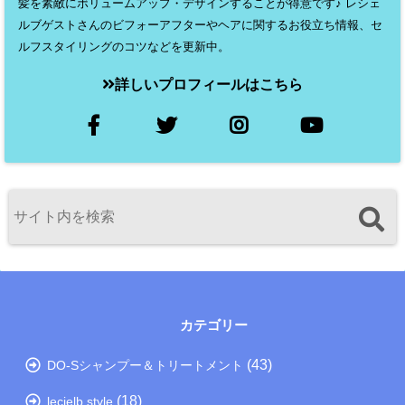
髪を素敵にボリュームアップ・デザインすることが得意です♪ レシェ
ルブゲストさんのビフォーアフターやヘアに関するお役立ち情報、セ
ルフスタイリングのコツなどを更新中。
詳しいプロフィールはこちら
カテゴリー
(43)
DO-Sシャンプー＆トリートメント
(18)
lecielb style