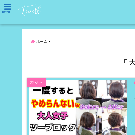
menu
ホーム
「 
カット