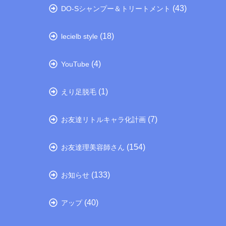
(43)
DO-Sシャンプー＆トリートメント
(18)
lecielb style
(4)
YouTube
(1)
えり足脱毛
(7)
お友達リトルキャラ化計画
(154)
お友達理美容師さん
(133)
お知らせ
(40)
アップ