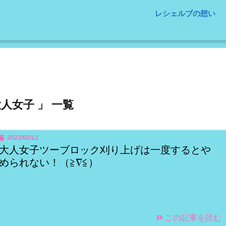
レシェルブの想い
大人女子 」 一覧
2022/02/12
大人女子ツーブロック刈り上げは一度するとや
められない！（≧∇≦）
この記事を読む