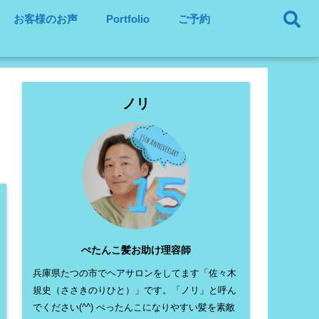
お客様のお声
Portfolio
ご予約
ノリ
ぺたんこ髪お助け理容師
兵庫県たつの市でヘアサロンをしてます「佐々木
規史（ささきのりひと）」です。「ノリ」と呼ん
でください(^^) ぺったんこになりやすい髪を素敵