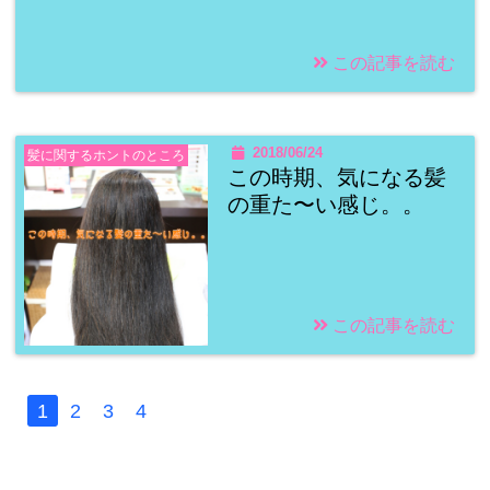
この記事を読む
2018/06/24
髪に関するホントのところ
この時期、気になる髪
の重た〜い感じ。。
この記事を読む
1
2
3
4