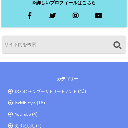
詳しいプロフィールはこちら
カテゴリー
(43)
DO-Sシャンプー＆トリートメント
(18)
lecielb style
(4)
YouTube
(1)
えり足脱毛