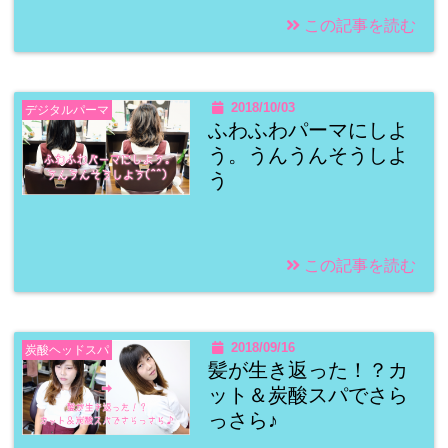
この記事を読む
2018/10/03
デジタルパーマ
ふわふわパーマにしよ
う。うんうんそうしよ
う
この記事を読む
2018/09/16
炭酸ヘッドスパ
髪が生き返った！？カ
ット＆炭酸スパでさら
っさら♪