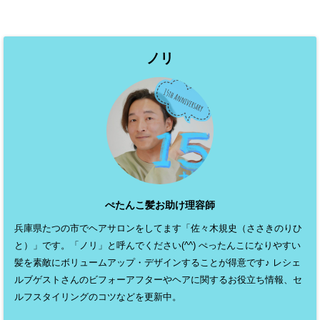
ノリ
ぺたんこ髪お助け理容師
兵庫県たつの市でヘアサロンをしてます「佐々木規史（ささきのりひ
と）」です。「ノリ」と呼んでください(^^) ぺったんこになりやすい
髪を素敵にボリュームアップ・デザインすることが得意です♪ レシェ
ルブゲストさんのビフォーアフターやヘアに関するお役立ち情報、セ
ルフスタイリングのコツなどを更新中。