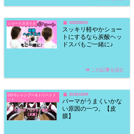
2022/08/01
ショートスタイル
スッキリ軽やかショー
トにするなら炭酸ヘッ
ドスパもご一緒に♪
この記事を読む
2018/10/04
DO-Sシャンプー＆トリートメ
ント
パーマがうまくいかな
い原因の一つ。【皮
膜】