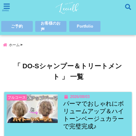
menu
お客様のお
ご予約
Portfolio
声
ホーム
「 DO-Sシャンプー＆トリートメン
ト 」 一覧
2026/08/03
フルコース
パーマでおしゃれにボ
リュームアップ＆ハイ
トーンベージュカラー
で完璧完成♪