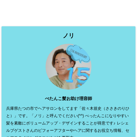
ノリ
ぺたんこ髪お助け理容師
兵庫県たつの市でヘアサロンをしてます「佐々木規史（ささきのりひ
と）」です。「ノリ」と呼んでください(^^) ぺったんこになりやすい
髪を素敵にボリュームアップ・デザインすることが得意です♪ レシェ
ルブゲストさんのビフォーアフターやヘアに関するお役立ち情報、セ