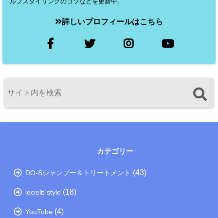
ルフスタイリングのコツなどを更新中。
詳しいプロフィールはこちら
カテゴリー
(43)
DO-Sシャンプー＆トリートメント
(18)
lecielb style
(4)
YouTube