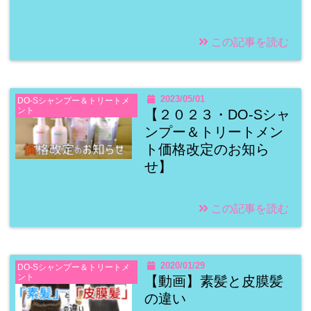
この記事を読む
2023/05/01
DO-Sシャンプー＆トリートメ
ント
【２０２３・DO-Sシャ
ンプー＆トリートメン
ト価格改定のお知ら
せ】
この記事を読む
2020/01/29
DO-Sシャンプー＆トリートメ
ント
【動画】素髪と皮膜髪
の違い