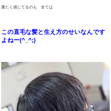
重たく感じてるのも 全ては
この直毛な髪と生え方のせいなんです
よねー(^_^;)