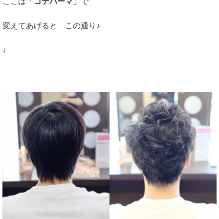
ここは
「コテパーマ」
で
変えてあげると この通り♪
↓