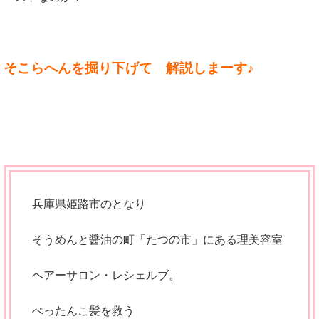
そこらへんを掘り下げて 解説しまーす♪
兵庫県姫路市のとなり
そうめんと醤油の町「たつの市」にある理美容室
ヘアーサロン・レシェルブ。
ぺったんこ髪を救う