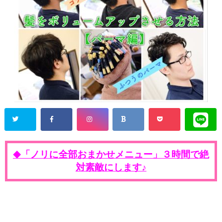
「ノリに全部おまかせメニュー」３時間で絶
◆
対素敵にします♪