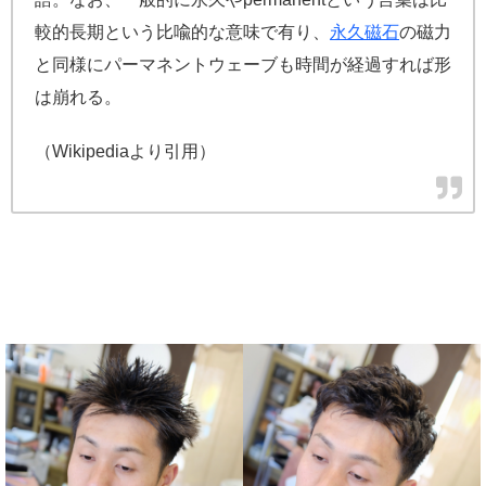
較的長期という比喩的な意味で有り、
永久磁石
の磁力
と同様にパーマネントウェーブも時間が経過すれば形
は崩れる。
（Wikipediaより引用）