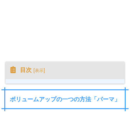
目次
[
]
表示
ボリュームアップの一つの方法「パーマ」