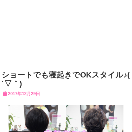
ショートでも寝起きでOKスタイル♪(
´▽｀)
2017年12月29日