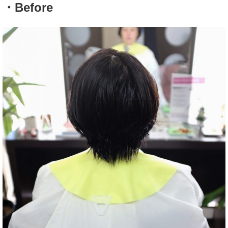
・Before