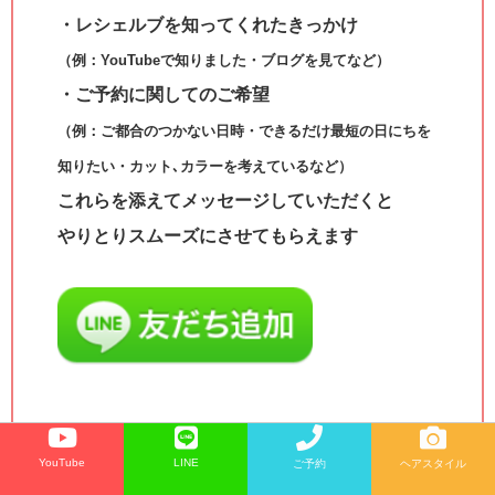
・レシェルブを知ってくれたきっかけ
（例：YouTubeで知りました・ブログを見てなど）
・ご予約に関してのご希望
（例：ご都合のつかない日時・できるだけ最短の日にちを
知りたい・カット､カラーを考えているなど）
これらを添えてメッセージしていただくと
やりとりスムーズにさせてもらえます
◯
電話で予約
YouTube
LINE
ご予約
ヘアスタイル