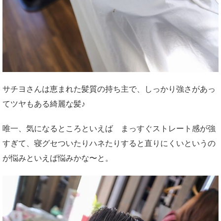
サチヨさんは恵まれた髪質の持ち主で、しっかり強さがあっ
てツヤもある綺麗な髪♪
唯一、気になるところといえば まっすぐストレート感が強
すぎて、寝グセついたりハネたりすると直りにくいというの
が悩みといえば悩みかな〜と。