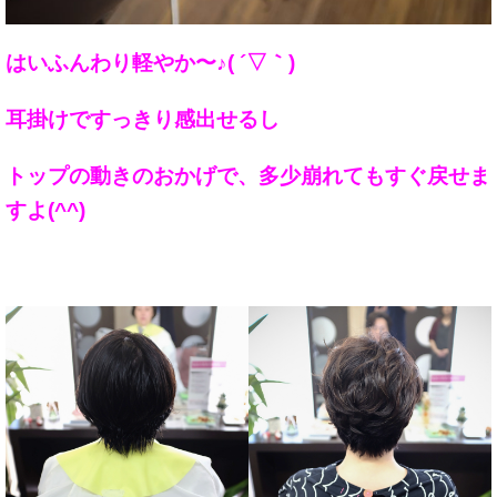
はいふんわり軽やか〜♪( ´▽｀)
耳掛けですっきり感出せるし
トップの動きのおかげで、多少崩れてもすぐ戻せま
すよ(^^)