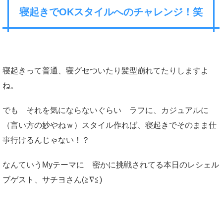
寝起きでOKスタイルへのチャレンジ！笑
寝起きって普通、寝グセついたり髪型崩れてたりしますよ
ね。
でも それを気にならないぐらい ラフに、カジュアルに
（言い方の妙やねｗ）スタイル作れば、寝起きでそのまま仕
事行けるんじゃない！？
なんていうMyテーマに 密かに挑戦されてる本日のレシェル
ブゲスト、サチヨさん(≧∇≦)