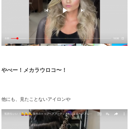
やべー！メカラウロコ〜！
他にも、見たことないアイロンや