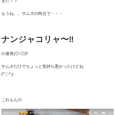
見た！？
もうね。。サムネの時点で・・・
ナンジャコリャ〜‼︎
の連発(◎-◎)!!
サムネだけでちょっと気持ち悪かったけどね
(^◇^;)
これもんの