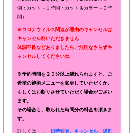
例：カット→１時間・カット＆カラー→２時
間）
※コロナウィルス関連が理由のキャンセルは
キャンセル料いただきません
体調不良などありましたらご無理なさらずキ
ャンセルしてくださいね
※予約時間を２０分以上遅れられますと、ご
希望の施術メニューを変更していただくか、
もしくはお断りさせていただく場合がござい
ます。
その場合も、取られた時間分の料金を頂きま
す。
詳しくは →
日時変更、キャンセル、遅刻