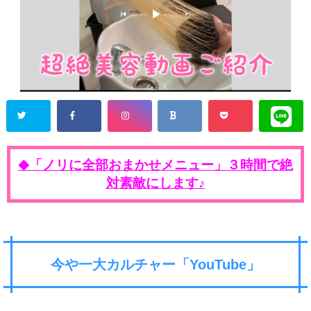
「ノリに全部おまかせメニュー」３時間で絶
◆
対素敵にします♪
今や一大カルチャー「YouTube」