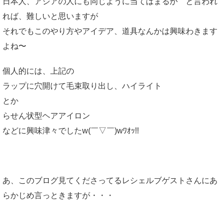
日本人、アジアの人にも同じように当てはまるか と言われ
れば、難しいと思いますが
それでもこのやり方やアイデア、道具なんかは興味わきます
よね〜
個人的には、上記の
ラップに穴開けて毛束取り出し、ハイライト
とか
らせん状型ヘアアイロン
などに興味津々でしたw(￣▽￣)wﾜｵｯ!!
あ、このブログ見てくださってるレシェルブゲストさんにあ
らかじめ言っときますが・・・