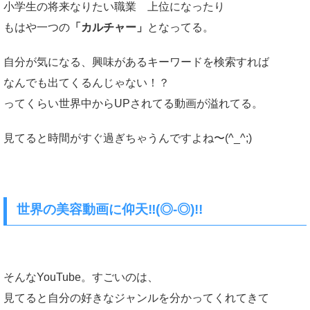
小学生の将来なりたい職業 上位になったり
もはや一つの
「カルチャー」
となってる。
自分が気になる、興味があるキーワードを検索すれば
なんでも出てくるんじゃない！？
ってくらい世界中からUPされてる動画が溢れてる。
見てると時間がすぐ過ぎちゃうんですよね〜(^_^;)
世界の美容動画に仰天‼︎(◎-◎)!!
そんなYouTube。すごいのは、
見てると自分の好きなジャンルを分かってくれてきて