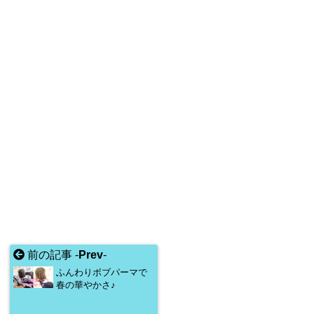
前の記事 -
Prev
-
ふんわりボブパーマで
春の華やかさ♪