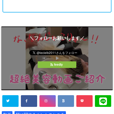
＼フォローお願いします／
feedly