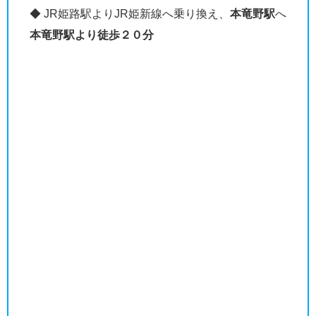
◆ JR姫路駅よりJR姫新線へ乗り換え、
本竜野駅
へ
本竜野駅より徒歩２０分