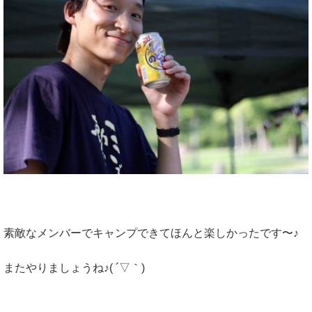
素敵なメンバーでキャンプできてほんと楽しかったです〜♪
またやりましょうね♪( ´▽｀)