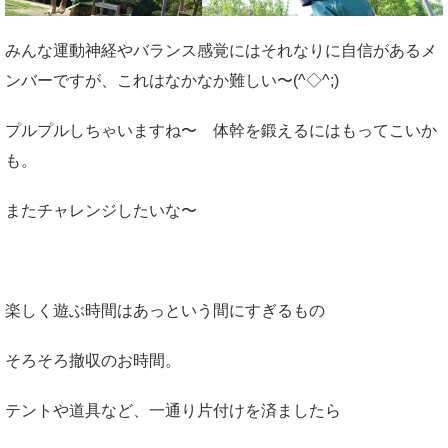
みんな運動神経やバランス感覚にはそれなりに自信があるメ
ンバーですが、これはなかなか難しい〜(^◇^;)
プルプルしちゃいますね〜 体幹を鍛えるにはもってこいか
も。
またチャレンジしたいな〜
楽しく遊ぶ時間はあっという間にすぎるもの
そろそろ撤収のお時間。
テントや道具など、一通り片付けを済ましたら