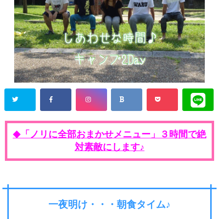
「ノリに全部おまかせメニュー」３時間で絶
◆
対素敵にします♪
一夜明け・・・朝食タイム♪