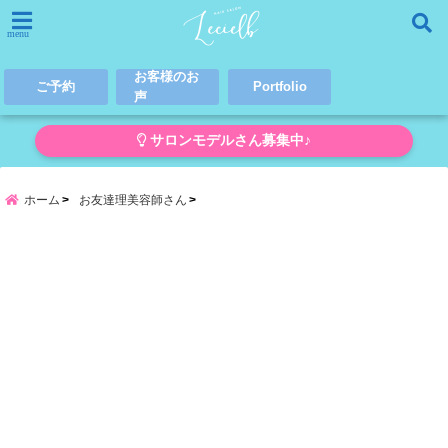
menu
お客様のお
ご予約
Portfolio
声
サロンモデルさん募集中♪
ホーム
お友達理美容師さん