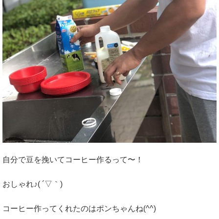
自分で豆を挽いてコーヒー作るって〜！
おしゃれ♪( ´▽｀)
コーヒー作ってくれたのはポンちゃんね(^^)