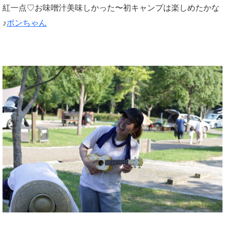
紅一点♡お味噌汁美味しかった〜初キャンプは楽しめたかな
♪
ポンちゃん