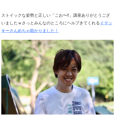
ストイックな姿勢と正しい「こお〜‼︎」講座ありがとうござ
いましたｗさっとみんなのところにヘルプきてくれる
イマッ
キーさんめちゃ助かりました！