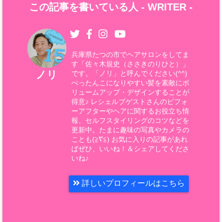
この記事を書いている人 -
WRITER
-
兵庫県たつの市でヘアサロンをしてま
す「佐々木規史（ささきのりひと）」
ノリ
です。「ノリ」と呼んでください(^^)
ぺったんこになりやすい髪を素敵にボ
リュームアップ・デザインすることが
得意♪ レシェルブゲストさんのビフォ
ーアフターやヘアに関するお役立ち情
報、セルフスタイリングのコツなどを
更新中。たまに趣味の写真やカメラの
ことも(≧∇≦) お気に入りの記事があれ
ばぜひ、いいね！＆シェアしてくださ
いね♪
詳しいプロフィールはこちら