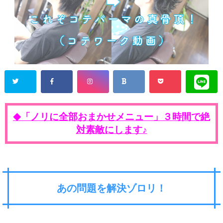
「ノリに全部おまかせメニュー」３時間で絶
◆
対素敵にします♪
あの問題を解決ゾロリ！