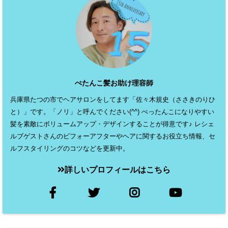
ぺたんこ髪お助け理容師
兵庫県たつの市でヘアサロンをしてます「佐々木規史（ささきのりひ
と）」です。「ノリ」と呼んでください(^^) ぺったんこになりやすい
髪を素敵にボリュームアップ・デザインすることが得意です♪ レシェ
ルブゲストさんのビフォーアフターやヘアに関するお役立ち情報、セ
ルフスタイリングのコツなどを更新中。
詳しいプロフィールはこちら