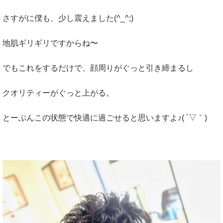
さすがに僕も、少し震えました(^_^;)
地肌ギリギリですからね〜
でもこれをするだけで、顔周りがぐっと引き締まるし
クオリティーがぐっと上がる。
とーぶんこの状態で快適に過ごせると思いますよ♪( ´▽｀)