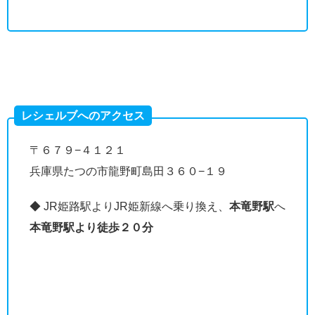
レシェルブへのアクセス
〒６７９−４１２１
兵庫県たつの市龍野町島田３６０−１９
◆ JR姫路駅よりJR姫新線へ乗り換え、
本竜野駅
へ
本竜野駅より徒歩２０分