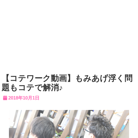
【コテワーク動画】もみあげ浮く問
題もコテで解消♪
2018年10月1日