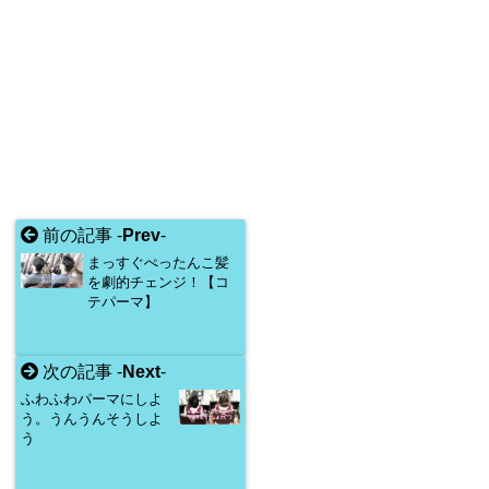
前の記事 -
Prev
-
まっすぐぺったんこ髪
を劇的チェンジ！【コ
テパーマ】
次の記事 -
Next
-
ふわふわパーマにしよ
う。うんうんそうしよ
う