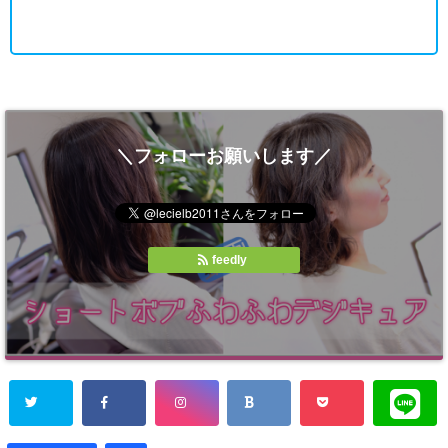
＼フォローお願いします／
feedly