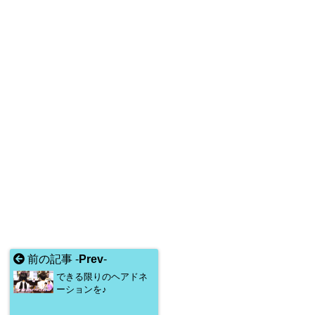
前の記事 -
Prev
-
できる限りのヘアドネ
ーションを♪