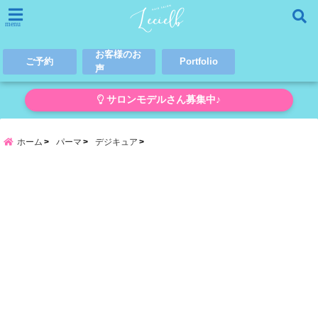
menu
お客様のお
ご予約
Portfolio
声
サロンモデルさん募集中♪
ホーム
パーマ
デジキュア