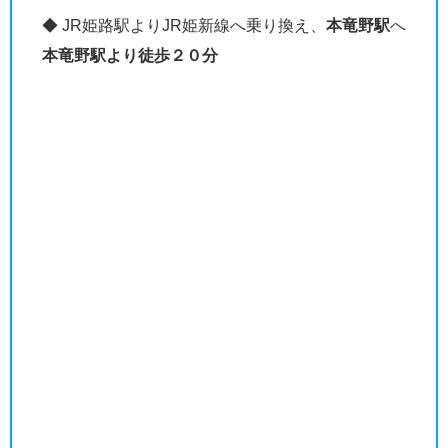
◆ JR姫路駅よりJR姫新線へ乗り換え、
本竜野駅
へ
本竜野駅より徒歩２０分