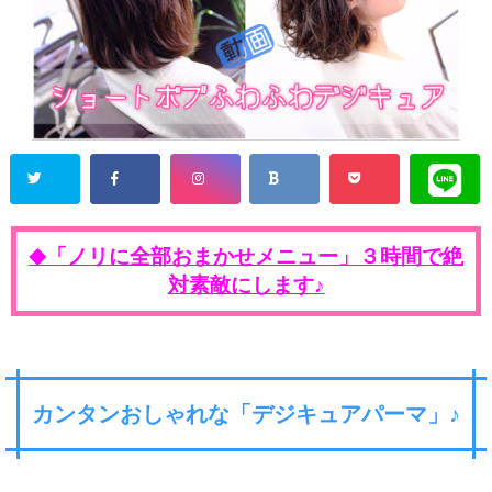
「ノリに全部おまかせメニュー」３時間で絶
◆
対素敵にします♪
カンタンおしゃれな「デジキュアパーマ」♪