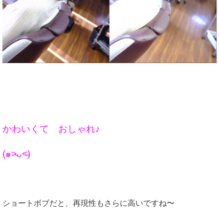
かわいくて おしゃれ♪
(๑˃̵ᴗ˂̵)
ショートボブだと、再現性もさらに高いですね〜