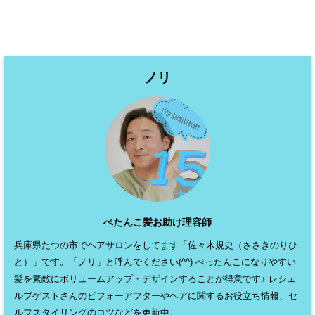
ノリ
ぺたんこ髪お助け理容師
兵庫県たつの市でヘアサロンをしてます「佐々木規史（ささきのりひ
と）」です。「ノリ」と呼んでください(^^) ぺったんこになりやすい
髪を素敵にボリュームアップ・デザインすることが得意です♪ レシェ
ルブゲストさんのビフォーアフターやヘアに関するお役立ち情報、セ
ルフスタイリングのコツなどを更新中。