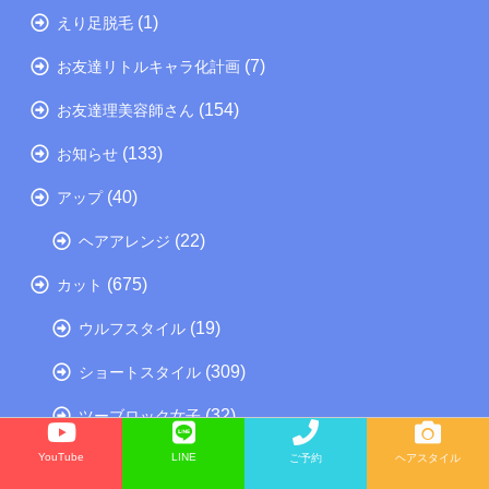
(1)
えり足脱毛
(7)
お友達リトルキャラ化計画
(154)
お友達理美容師さん
(133)
お知らせ
(40)
アップ
(22)
ヘアアレンジ
(675)
カット
(19)
ウルフスタイル
(309)
ショートスタイル
(32)
ツーブロック女子
(68)
YouTube
LINE
ボブ
ご予約
ヘアスタイル