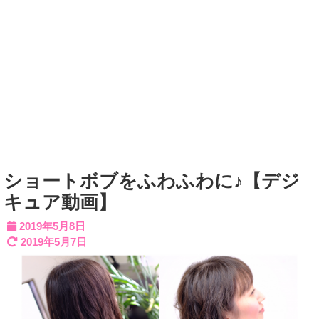
ショートボブをふわふわに♪【デジ
キュア動画】
2019年5月8日
2019年5月7日