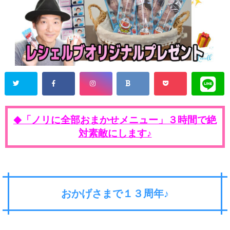
「ノリに全部おまかせメニュー」３時間で絶
◆
対素敵にします♪
おかげさまで１３周年♪