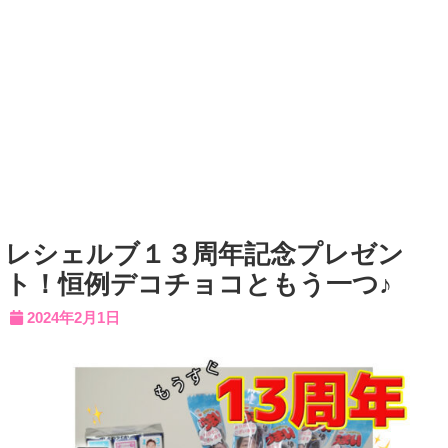
レシェルブ１３周年記念プレゼン
ト！恒例デコチョコともう一つ♪
2024年2月1日