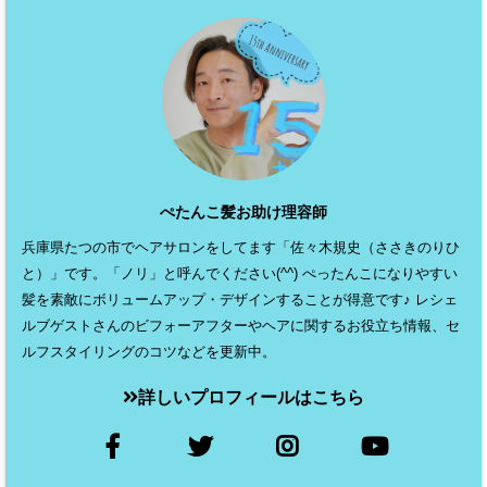
ぺたんこ髪お助け理容師
兵庫県たつの市でヘアサロンをしてます「佐々木規史（ささきのりひ
と）」です。「ノリ」と呼んでください(^^) ぺったんこになりやすい
髪を素敵にボリュームアップ・デザインすることが得意です♪ レシェ
ルブゲストさんのビフォーアフターやヘアに関するお役立ち情報、セ
ルフスタイリングのコツなどを更新中。
詳しいプロフィールはこちら