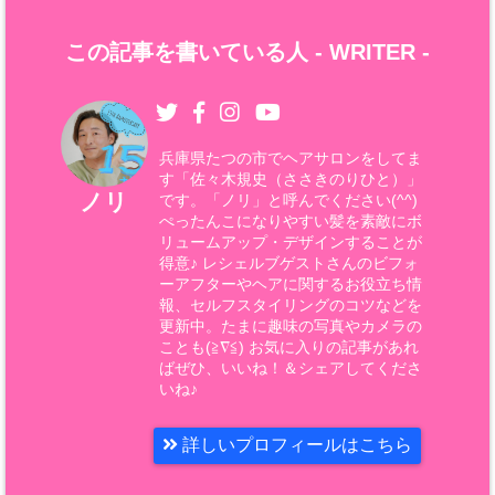
この記事を書いている人 -
WRITER
-
兵庫県たつの市でヘアサロンをしてま
す「佐々木規史（ささきのりひと）」
ノリ
です。「ノリ」と呼んでください(^^)
ぺったんこになりやすい髪を素敵にボ
リュームアップ・デザインすることが
得意♪ レシェルブゲストさんのビフォ
ーアフターやヘアに関するお役立ち情
報、セルフスタイリングのコツなどを
更新中。たまに趣味の写真やカメラの
ことも(≧∇≦) お気に入りの記事があれ
ばぜひ、いいね！＆シェアしてくださ
いね♪
詳しいプロフィールはこちら