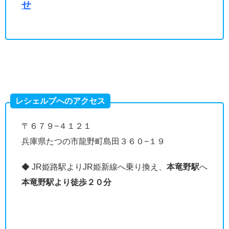
せ
レシェルブへのアクセス
〒６７９−４１２１
兵庫県たつの市龍野町島田３６０−１９
◆ JR姫路駅よりJR姫新線へ乗り換え、
本竜野駅
へ
本竜野駅より徒歩２０分