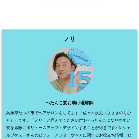
ノリ
ぺたんこ髪お助け理容師
兵庫県たつの市でヘアサロンをしてます「佐々木規史（ささきのりひ
と）」です。「ノリ」と呼んでください(^^) ぺったんこになりやすい
髪を素敵にボリュームアップ・デザインすることが得意です♪ レシェ
ルブゲストさんのビフォーアフターやヘアに関するお役立ち情報、セ