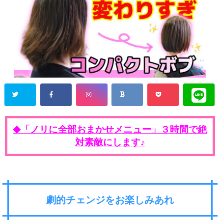
「ノリに全部おまかせメニュー」３時間で絶
◆
対素敵にします♪
劇的チェンジをお楽しみあれ