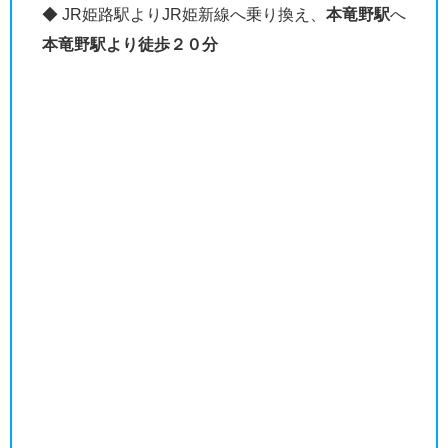
◆ JR姫路駅よりJR姫新線へ乗り換え、
本竜野駅
へ
本竜野駅より徒歩２０分