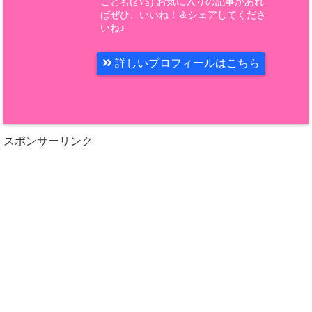
ことも(≧∇≦) お気に入りの記事があれ
ばぜひ、いいね！＆シェアしてくださ
いね♪
詳しいプロフィールはこちら
スポンサーリンク