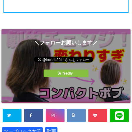
＼フォローお願いします／
feedly
ツーブロック女子
動画