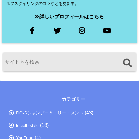
ルフスタイリングのコツなどを更新中。
詳しいプロフィールはこちら
カテゴリー
(43)
DO-Sシャンプー＆トリートメント
(18)
lecielb style
(4)
YouTube