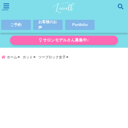
menu
お客様のお
ご予約
Portfolio
声
サロンモデルさん募集中♪
ホーム
カット
ツーブロック女子