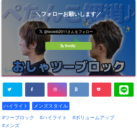
＼フォローお願いします／
feedly
ハイライト
メンズスタイル
ツーブロック
ハイライト
ボリュームアップ
メンズ