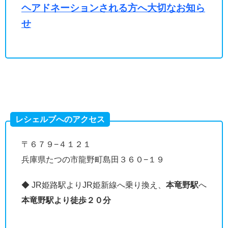
ヘアドネーションされる方へ大切なお知ら
せ
レシェルブへのアクセス
〒６７９−４１２１
兵庫県たつの市龍野町島田３６０−１９
◆ JR姫路駅よりJR姫新線へ乗り換え、
本竜野駅
へ
本竜野駅より徒歩２０分