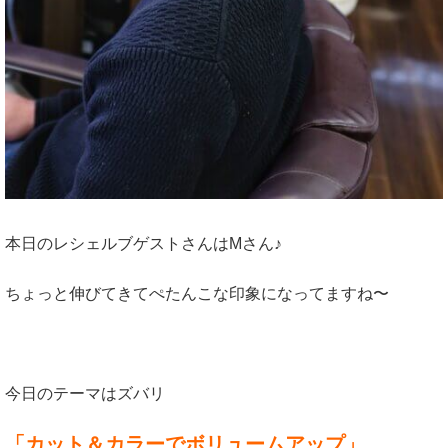
本日のレシェルブゲストさんはMさん♪
ちょっと伸びてきてぺたんこな印象になってますね〜
今日のテーマはズバリ
「カット＆カラーでボリュームアップ」