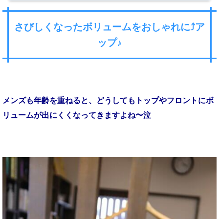
さびしくなったボリュームをおしゃれに⤴️ア
ップ♪
メンズも年齢を重ねると、どうしてもトップやフロントにボ
リュームが出にくくなってきますよね〜泣