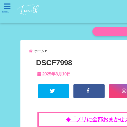
menu
ホーム
DSCF7998
2025年3月10日
「ノリに全部おまかせ
◆