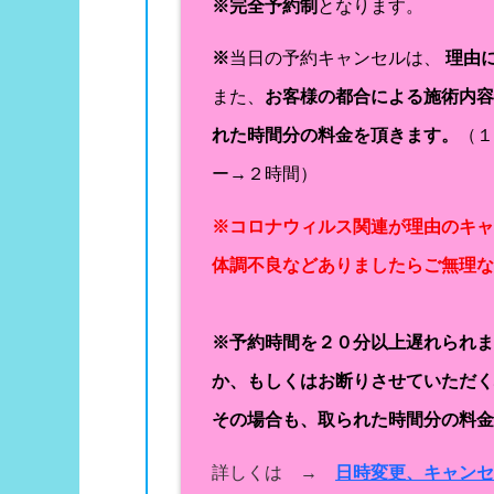
※完全予約制
となります。
※
当日の予約キャンセルは、
理由
また、
お客様の都合による施術内
れた時間分の料金を頂きます。
（
ー→２時間）
※コロナウィルス関連が理由のキ
体調不良などありましたらご無理
※予約時間を２０分以上遅れられ
か、もしくはお断りさせていただ
その場合も、取られた時間分の料
詳しくは →
日時変更、キャン