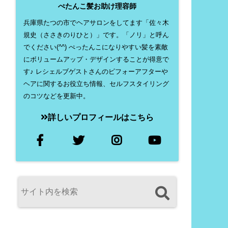
ぺたんこ髪お助け理容師
兵庫県たつの市でヘアサロンをしてます「佐々木
規史（ささきのりひと）」です。「ノリ」と呼ん
でください(^^) ぺったんこになりやすい髪を素敵
にボリュームアップ・デザインすることが得意で
す♪ レシェルブゲストさんのビフォーアフターや
ヘアに関するお役立ち情報、セルフスタイリング
のコツなどを更新中。
詳しいプロフィールはこちら