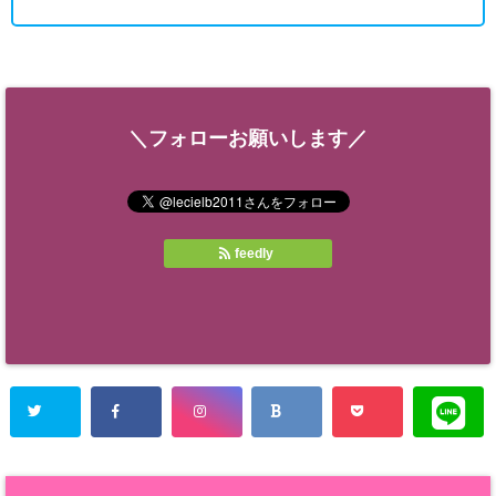
＼フォローお願いします／
feedly