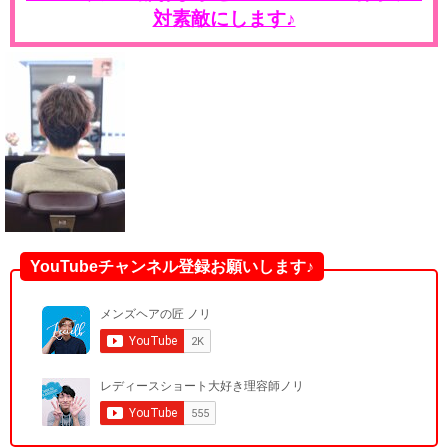
対素敵にします♪
YouTubeチャンネル登録お願いします♪