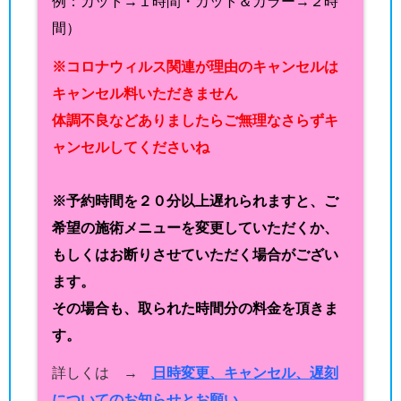
例：カット→１時間・カット＆カラー→２時
間）
※コロナウィルス関連が理由のキャンセルは
キャンセル料いただきません
体調不良などありましたらご無理なさらずキ
ャンセルしてくださいね
※予約時間を２０分以上遅れられますと、ご
希望の施術メニューを変更していただくか、
もしくはお断りさせていただく場合がござい
ます。
その場合も、取られた時間分の料金を頂きま
す。
詳しくは →
日時変更、キャンセル、遅刻
についてのお知らせとお願い