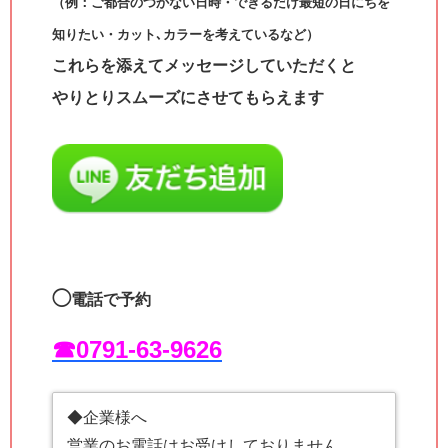
（例：ご都合のつかない日時・できるだけ最短の日にちを
知りたい・カット､カラーを考えているなど）
これらを添えてメッセージしていただくと
やりとりスムーズにさせてもらえます
◯
電話で予約
☎︎0791-63-9626
◆企業様へ
営業のお電話はお受けしておりません。