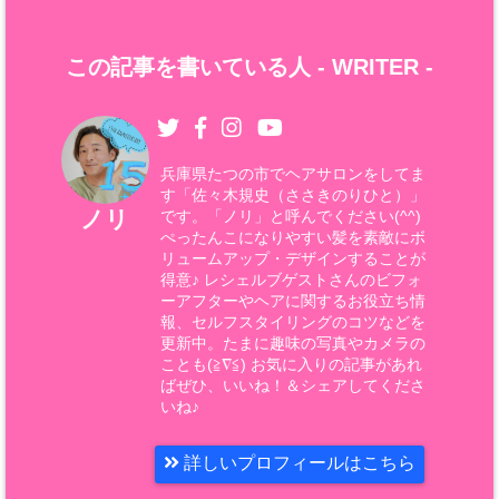
この記事を書いている人 -
WRITER
-
兵庫県たつの市でヘアサロンをしてま
す「佐々木規史（ささきのりひと）」
ノリ
です。「ノリ」と呼んでください(^^)
ぺったんこになりやすい髪を素敵にボ
リュームアップ・デザインすることが
得意♪ レシェルブゲストさんのビフォ
ーアフターやヘアに関するお役立ち情
報、セルフスタイリングのコツなどを
更新中。たまに趣味の写真やカメラの
ことも(≧∇≦) お気に入りの記事があれ
ばぜひ、いいね！＆シェアしてくださ
いね♪
詳しいプロフィールはこちら