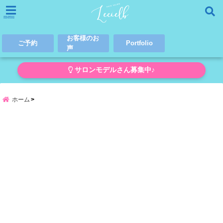
menu
お客様のお
ご予約
Portfolio
声
サロンモデルさん募集中♪
ホーム