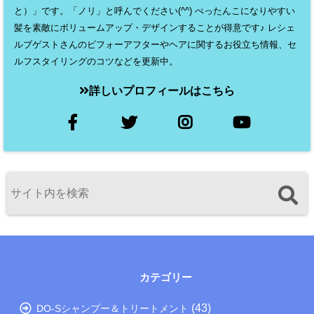
と）」です。「ノリ」と呼んでください(^^) ぺったんこになりやすい
髪を素敵にボリュームアップ・デザインすることが得意です♪ レシェ
ルブゲストさんのビフォーアフターやヘアに関するお役立ち情報、セ
ルフスタイリングのコツなどを更新中。
詳しいプロフィールはこちら
カテゴリー
(43)
DO-Sシャンプー＆トリートメント