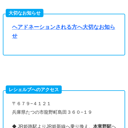
大切なお知らせ
ヘアドネーションされる方へ大切なお知ら
せ
レシェルブへのアクセス
〒６７９−４１２１
兵庫県たつの市龍野町島田３６０−１９
◆ JR姫路駅よりJR姫新線へ乗り換え、
本竜野駅
へ