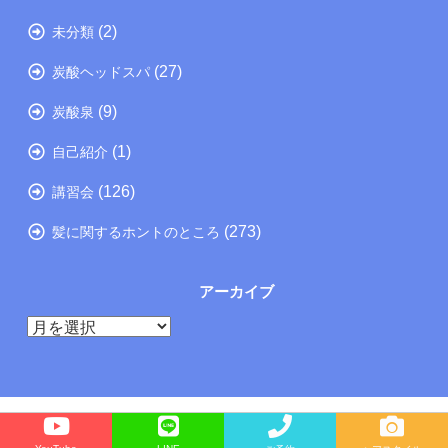
(2)
未分類
(27)
炭酸ヘッドスパ
(9)
炭酸泉
(1)
自己紹介
(126)
講習会
(273)
髪に関するホントのところ
アーカイブ
ア
ー
カ
イ
ブ
Copyright©
たつの市の美容院メーカー講師が教えるぺったんこ髪の解決方法ブログ
, 2025 All