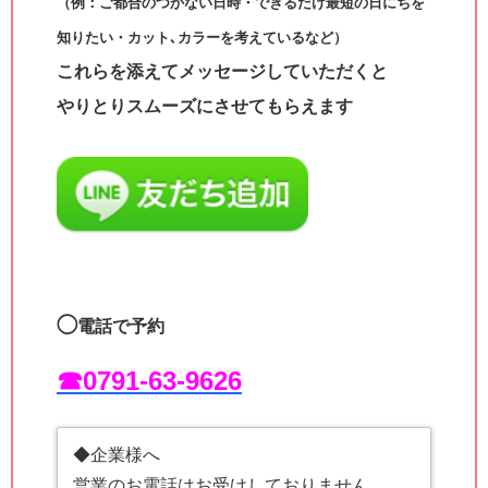
（例：ご都合のつかない日時・できるだけ最短の日にちを
知りたい・カット､カラーを考えているなど）
これらを添えてメッセージしていただくと
やりとりスムーズにさせてもらえます
◯
電話で予約
☎︎0791-63-9626
◆企業様へ
営業のお電話はお受けしておりません。