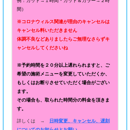
例：カット→１時間・カット＆カラー→２時
間）
※コロナウィルス関連が理由のキャンセルは
キャンセル料いただきません
体調不良などありましたらご無理なさらずキ
ャンセルしてくださいね
※予約時間を２０分以上遅れられますと、ご
希望の施術メニューを変更していただくか、
もしくはお断りさせていただく場合がござい
ます。
その場合も、取られた時間分の料金を頂きま
す。
詳しくは →
日時変更、キャンセル、遅刻
についてのお知らせとお願い