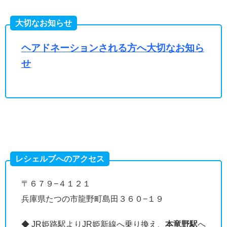
大切なお知らせ
ヘアドネーションされる方へ大切なお知ら
せ
レシェルブへのアクセス
〒６７９−４１２１
兵庫県たつの市龍野町島田３６０−１９
◆ JR姫路駅よりJR姫新線へ乗り換え、
本竜野駅
へ