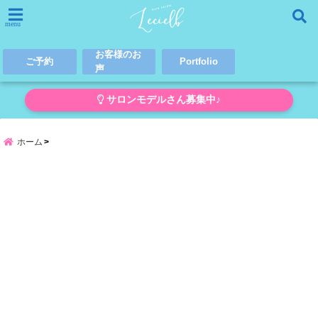
menu
お客様のお
ご予約
Portfolio
声
サロンモデルさん募集中♪
ホーム