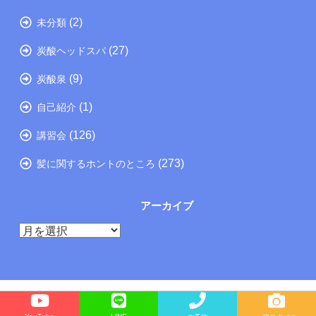
(2)
未分類
(27)
炭酸ヘッドスパ
(9)
炭酸泉
(1)
自己紹介
(126)
講習会
(273)
髪に関するホントのところ
アーカイブ
ア
ー
カ
イ
ブ
Copyright©
たつの市の美容院メーカー講師が教えるぺったんこ髪の解決方法ブログ
, 2025 All