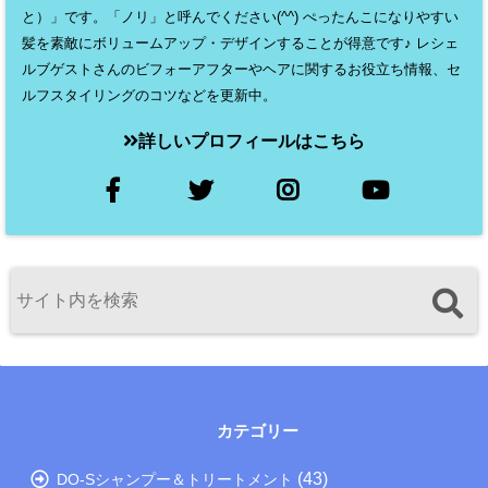
と）」です。「ノリ」と呼んでください(^^) ぺったんこになりやすい
髪を素敵にボリュームアップ・デザインすることが得意です♪ レシェ
ルブゲストさんのビフォーアフターやヘアに関するお役立ち情報、セ
ルフスタイリングのコツなどを更新中。
詳しいプロフィールはこちら
カテゴリー
(43)
DO-Sシャンプー＆トリートメント