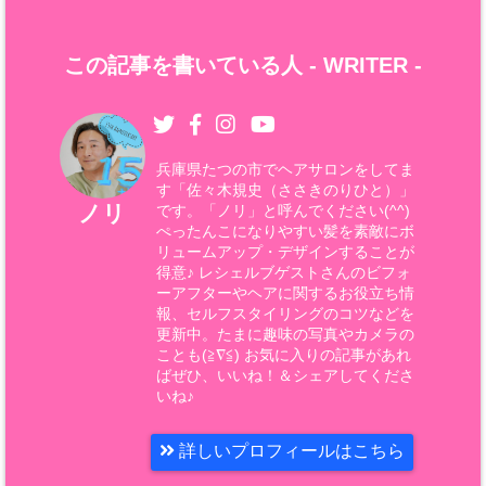
この記事を書いている人 -
WRITER
-
兵庫県たつの市でヘアサロンをしてま
す「佐々木規史（ささきのりひと）」
ノリ
です。「ノリ」と呼んでください(^^)
ぺったんこになりやすい髪を素敵にボ
リュームアップ・デザインすることが
得意♪ レシェルブゲストさんのビフォ
ーアフターやヘアに関するお役立ち情
報、セルフスタイリングのコツなどを
更新中。たまに趣味の写真やカメラの
ことも(≧∇≦) お気に入りの記事があれ
ばぜひ、いいね！＆シェアしてくださ
いね♪
詳しいプロフィールはこちら