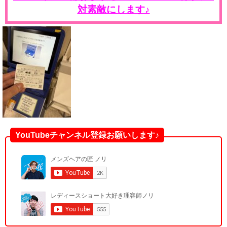
対素敵にします♪
YouTubeチャンネル登録お願いします♪