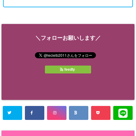
＼フォローお願いします／
feedly