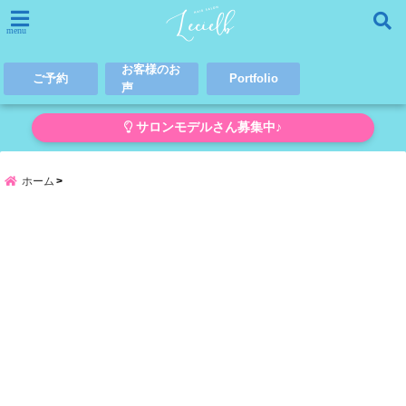
menu
お客様のお
ご予約
Portfolio
声
サロンモデルさん募集中♪
ホーム