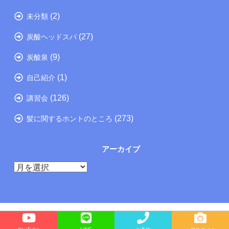
(2)
未分類
(27)
炭酸ヘッドスパ
(9)
炭酸泉
(1)
自己紹介
(126)
講習会
(273)
髪に関するホントのところ
アーカイブ
ア
ー
カ
イ
ブ
Copyright©
たつの市の美容院メーカー講師が教えるぺったんこ髪の解決方法ブログ
, 2025 All