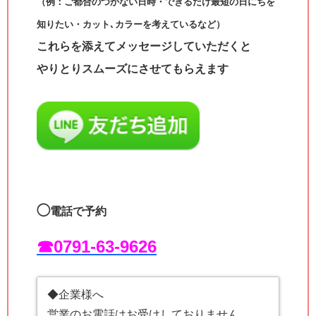
（例：ご都合のつかない日時・できるだけ最短の日にちを
知りたい・カット､カラーを考えているなど）
これらを添えてメッセージしていただくと
やりとりスムーズにさせてもらえます
◯
電話で予約
☎︎0791-63-9626
◆企業様へ
営業のお電話はお受けしておりません。