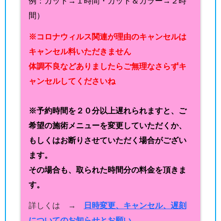
例：カット→１時間・カット＆カラー→２時
間）
※コロナウィルス関連が理由のキャンセルは
キャンセル料いただきません
体調不良などありましたらご無理なさらずキ
ャンセルしてくださいね
※予約時間を２０分以上遅れられますと、ご
希望の施術メニューを変更していただくか、
もしくはお断りさせていただく場合がござい
ます。
その場合も、取られた時間分の料金を頂きま
す。
詳しくは →
日時変更、キャンセル、遅刻
についてのお知らせとお願い