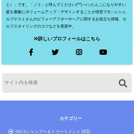
と）」です。「ノリ」と呼んでください(^^) ぺったんこになりやすい
髪を素敵にボリュームアップ・デザインすることが得意です♪ レシェ
ルブゲストさんのビフォーアフターやヘアに関するお役立ち情報、セ
ルフスタイリングのコツなどを更新中。
詳しいプロフィールはこちら
カテゴリー
(43)
DO-Sシャンプー＆トリートメント