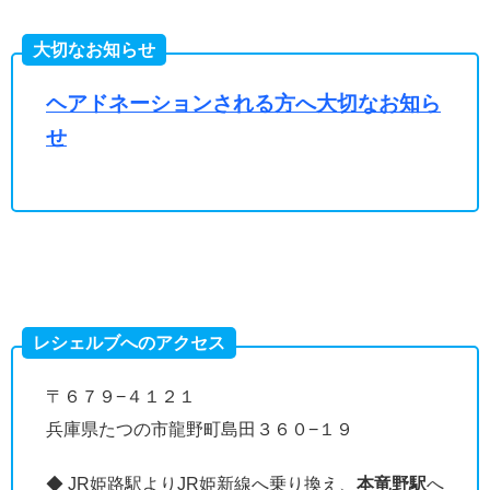
大切なお知らせ
ヘアドネーションされる方へ大切なお知ら
せ
レシェルブへのアクセス
〒６７９−４１２１
兵庫県たつの市龍野町島田３６０−１９
◆ JR姫路駅よりJR姫新線へ乗り換え、
本竜野駅
へ