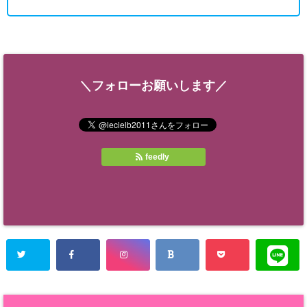
＼フォローお願いします／
feedly