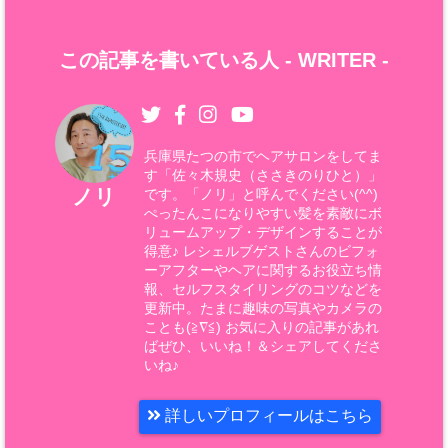
この記事を書いている人 -
WRITER
-
兵庫県たつの市でヘアサロンをしてま
す「佐々木規史（ささきのりひと）」
ノリ
です。「ノリ」と呼んでください(^^)
ぺったんこになりやすい髪を素敵にボ
リュームアップ・デザインすることが
得意♪ レシェルブゲストさんのビフォ
ーアフターやヘアに関するお役立ち情
報、セルフスタイリングのコツなどを
更新中。たまに趣味の写真やカメラの
ことも(≧∇≦) お気に入りの記事があれ
ばぜひ、いいね！＆シェアしてくださ
いね♪
詳しいプロフィールはこちら