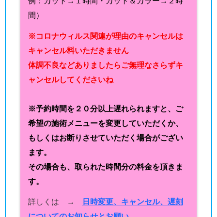
例：カット→１時間・カット＆カラー→２時
間）
※コロナウィルス関連が理由のキャンセルは
キャンセル料いただきません
体調不良などありましたらご無理なさらずキ
ャンセルしてくださいね
※予約時間を２０分以上遅れられますと、ご
希望の施術メニューを変更していただくか、
もしくはお断りさせていただく場合がござい
ます。
その場合も、取られた時間分の料金を頂きま
す。
詳しくは →
日時変更、キャンセル、遅刻
についてのお知らせとお願い