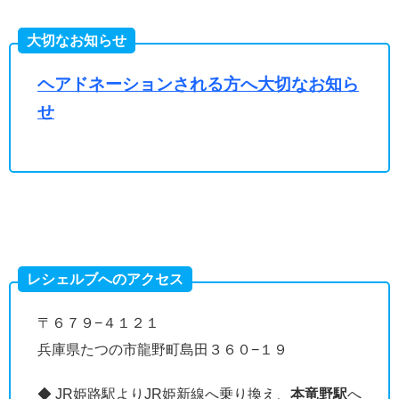
大切なお知らせ
ヘアドネーションされる方へ大切なお知ら
せ
レシェルブへのアクセス
〒６７９−４１２１
兵庫県たつの市龍野町島田３６０−１９
◆ JR姫路駅よりJR姫新線へ乗り換え、
本竜野駅
へ