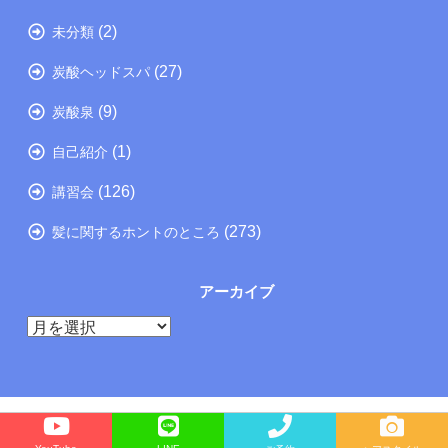
(2)
未分類
(27)
炭酸ヘッドスパ
(9)
炭酸泉
(1)
自己紹介
(126)
講習会
(273)
髪に関するホントのところ
アーカイブ
ア
ー
カ
イ
ブ
Copyright©
たつの市の美容院メーカー講師が教えるぺったんこ髪の解決方法ブログ
, 2025 All