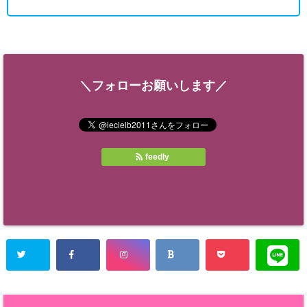
＼フォローお願いします／
feedly