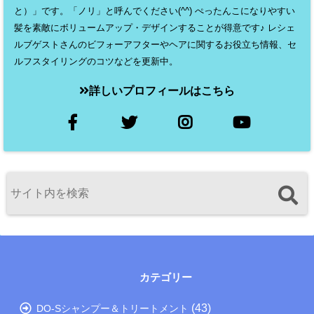
と）」です。「ノリ」と呼んでください(^^) ぺったんこになりやすい
髪を素敵にボリュームアップ・デザインすることが得意です♪ レシェ
ルブゲストさんのビフォーアフターやヘアに関するお役立ち情報、セ
ルフスタイリングのコツなどを更新中。
詳しいプロフィールはこちら
カテゴリー
(43)
DO-Sシャンプー＆トリートメント