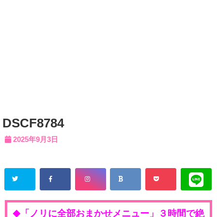
DSCF8784
2025年9月3日
「ノリに全部おまかせメニュー」３時間で絶
◆