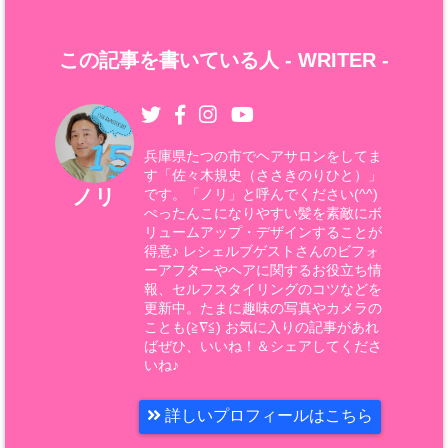
この記事を書いている人 -
WRITER
-
兵庫県たつの市でヘアサロンをしてま
す「佐々木規史（ささきのりひと）」
ノリ
です。「ノリ」と呼んでください(^^)
ぺったんこになりやすい髪を素敵にボ
リュームアップ・デザインすることが
得意♪ レシェルブゲストさんのビフォ
ーアフターやヘアに関するお役立ち情
報、セルフスタイリングのコツなどを
更新中。たまに趣味の写真やカメラの
ことも(≧∇≦) お気に入りの記事があれ
ばぜひ、いいね！＆シェアしてくださ
いね♪
詳しいプロフィールはこちら