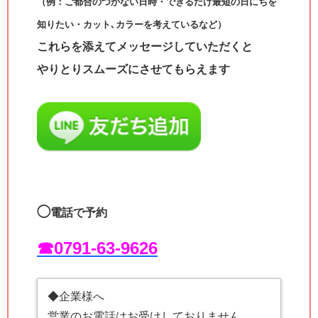
（例：ご都合のつかない日時・できるだけ最短の日にちを
知りたい・カット､カラーを考えているなど）
これらを添えてメッセージしていただくと
やりとりスムーズにさせてもらえます
◯
電話で予約
☎︎0791-63-9626
◆企業様へ
営業のお電話はお受けしておりません。