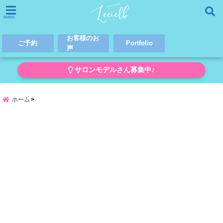
menu
お客様のお
ご予約
Portfolio
声
サロンモデルさん募集中♪
ホーム