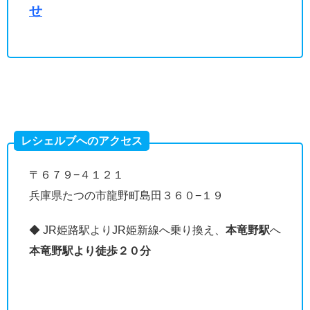
せ
レシェルブへのアクセス
〒６７９−４１２１
兵庫県たつの市龍野町島田３６０−１９
◆ JR姫路駅よりJR姫新線へ乗り換え、
本竜野駅
へ
本竜野駅より徒歩２０分