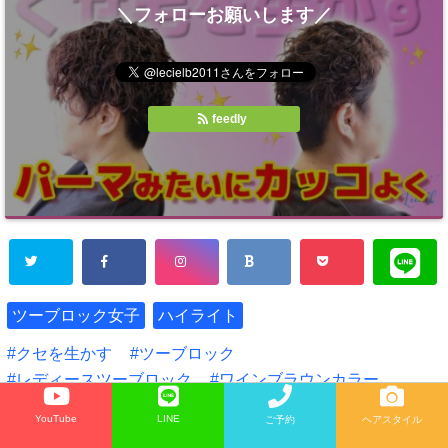
＼フォローお願いします／
feedly
ツーブロック女子
ハイライト
クセを生かす
ツーブロック
レディースツーブロック
ワインブラウンカラー
YouTube
LINE
ご予約
ヘアスタイル