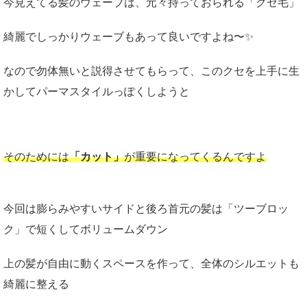
今見えてる髪のウェーブは、元々持っておられる「クセ毛」
綺麗でしっかりウェーブもあって良いですよね〜✨
なので勿体無いと説得させてもらって、このクセを上手に生
かしてパーマスタイルっぽくしようと
そのためには
「カット」
が重要になってくるんですよ
今回は膨らみやすいサイドと後ろ首元の髪は「ツーブロッ
ク」で短くしてボリュームダウン
上の髪が自由に動くスペースを作って、全体のシルエットも
綺麗に整える