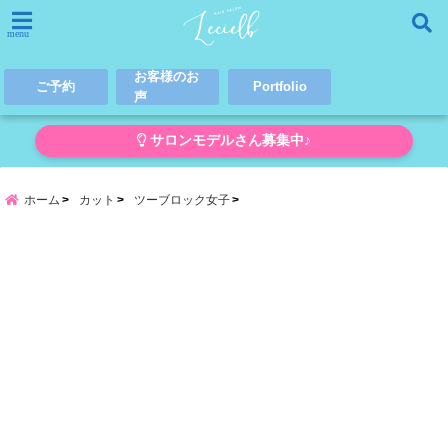
menu
お客様のお
ご予約
Portfolio
声
サロンモデルさん募集中♪
ホーム
カット
ツーブロック女子