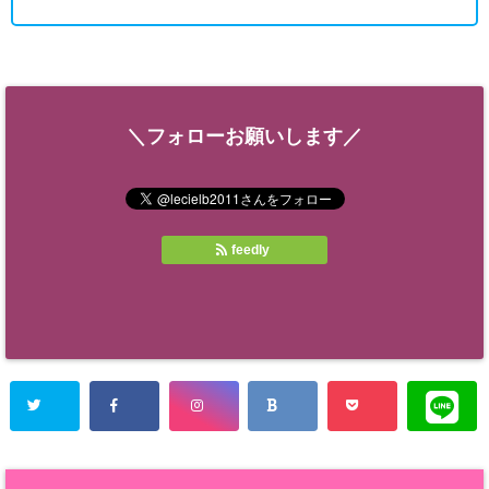
＼フォローお願いします／
feedly