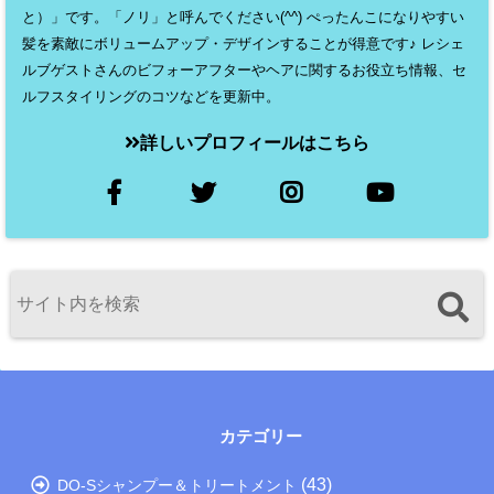
と）」です。「ノリ」と呼んでください(^^) ぺったんこになりやすい
髪を素敵にボリュームアップ・デザインすることが得意です♪ レシェ
ルブゲストさんのビフォーアフターやヘアに関するお役立ち情報、セ
ルフスタイリングのコツなどを更新中。
詳しいプロフィールはこちら
カテゴリー
(43)
DO-Sシャンプー＆トリートメント