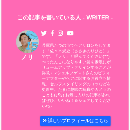
この記事を書いている人 -
WRITER
-
兵庫県たつの市でヘアサロンをしてま
す「佐々木規史（ささきのりひと）」
ノリ
です。「ノリ」と呼んでください(^^)
ぺったんこになりやすい髪を素敵にボ
リュームアップ・デザインすることが
得意♪ レシェルブゲストさんのビフォ
ーアフターやヘアに関するお役立ち情
報、セルフスタイリングのコツなどを
更新中。たまに趣味の写真やカメラの
ことも(≧∇≦) お気に入りの記事があれ
ばぜひ、いいね！＆シェアしてくださ
いね♪
詳しいプロフィールはこちら