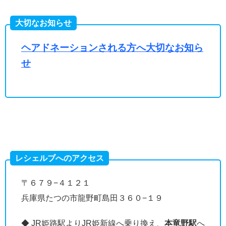
大切なお知らせ
ヘアドネーションされる方へ大切なお知ら
せ
レシェルブへのアクセス
〒６７９−４１２１
兵庫県たつの市龍野町島田３６０−１９
◆ JR姫路駅よりJR姫新線へ乗り換え、
本竜野駅
へ