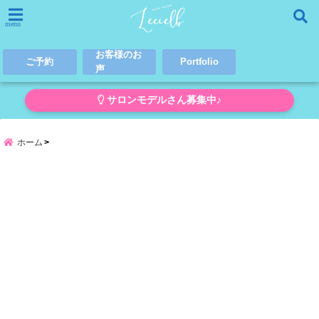
menu
お客様のお
ご予約
Portfolio
声
サロンモデルさん募集中♪
ホーム