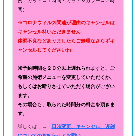
例：カット→１時間・カット＆カラー→２時
間）
※コロナウィルス関連が理由のキャンセルは
キャンセル料いただきません
体調不良などありましたらご無理なさらずキ
ャンセルしてくださいね
※予約時間を２０分以上遅れられますと、ご
希望の施術メニューを変更していただくか、
もしくはお断りさせていただく場合がござい
ます。
その場合も、取られた時間分の料金を頂きま
す。
詳しくは →
日時変更、キャンセル、遅刻
についてのお知らせとお願い