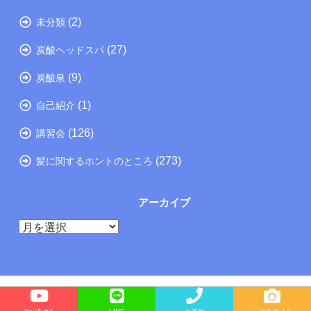
(2)
未分類
(27)
炭酸ヘッドスパ
(9)
炭酸泉
(1)
自己紹介
(126)
講習会
(273)
髪に関するホントのところ
アーカイブ
ア
ー
カ
イ
ブ
Copyright©
たつの市の美容院メーカー講師が教えるぺったんこ髪の解決方法ブログ
, 2025 All