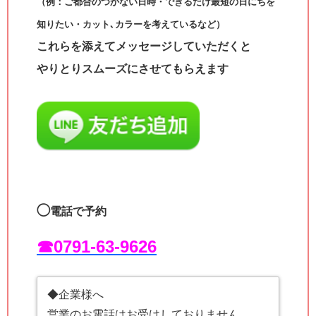
（例：ご都合のつかない日時・できるだけ最短の日にちを
知りたい・カット､カラーを考えているなど）
これらを添えてメッセージしていただくと
やりとりスムーズにさせてもらえます
◯
電話で予約
☎︎0791-63-9626
◆企業様へ
営業のお電話はお受けしておりません。