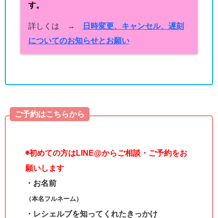
す。
詳しくは →
日時変更、キャンセル、遅刻
についてのお知らせとお願い
ご予約はこちらから
◉
初めての方はLINE@からご相談・ご予約をお
願いします
・お名前
（本名フルネーム）
・レシェルブを知ってくれたきっかけ