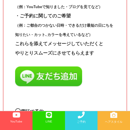
（例：YouTubeで知りました・ブログを見てなど）
・ご予約に関してのご希望
（例：ご都合のつかない日時・できるだけ最短の日にちを
知りたい・カット､カラーを考えているなど）
これらを添えてメッセージしていただくと
やりとりスムーズにさせてもらえます
◯
電話で予約
YouTube
LINE
ご予約
ヘアスタイル
☎︎0791-63-9626