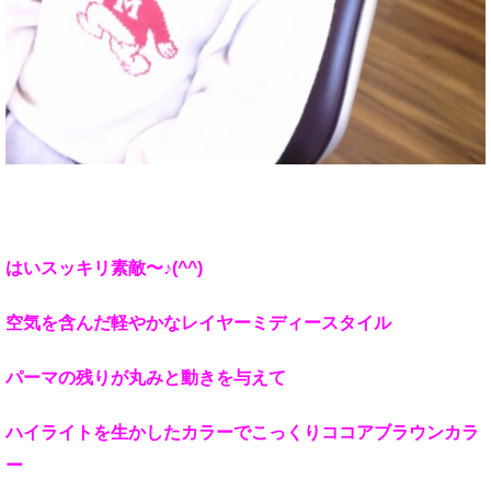
はいスッキリ素敵〜♪(^^)
空気を含んだ軽やかなレイヤーミディースタイル
パーマの残りが丸みと動きを与えて
ハイライトを生かしたカラーでこっくりココアブラウンカラ
ー