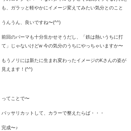
も、ガラッと軽やかにイメージ変えてみたい気分とのこと
うんうん、良いですね〜(^^)
前回のパーマも十分生かせそうだし、「鉄は熱いうちに打
て」じゃないけどw 今の気分のうちにやっちゃいますか〜
もうノリには新たに生まれ変わったイメージのKさんの姿が
見えます！(^^)
ってことで〜
バッサリカットして、カラーで整えたらば・・・
完成〜♪