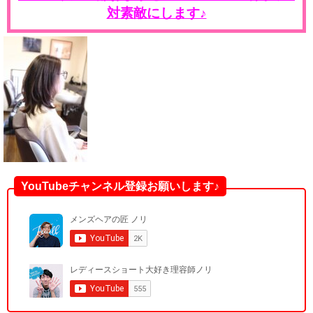
対素敵にします♪
YouTubeチャンネル登録お願いします♪