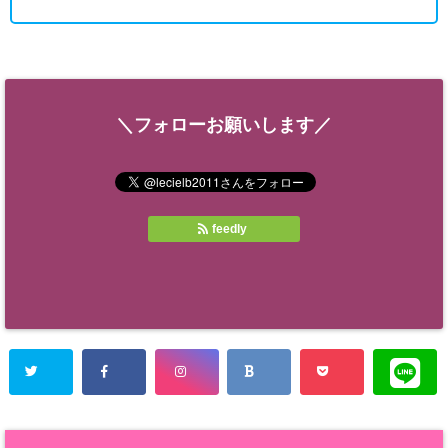
＼フォローお願いします／
feedly