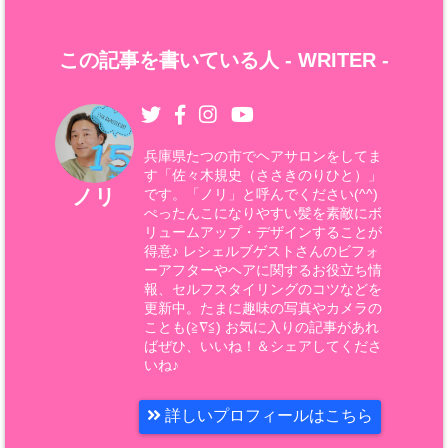
この記事を書いている人 -
WRITER
-
兵庫県たつの市でヘアサロンをしてま
す「佐々木規史（ささきのりひと）」
ノリ
です。「ノリ」と呼んでください(^^)
ぺったんこになりやすい髪を素敵にボ
リュームアップ・デザインすることが
得意♪ レシェルブゲストさんのビフォ
ーアフターやヘアに関するお役立ち情
報、セルフスタイリングのコツなどを
更新中。たまに趣味の写真やカメラの
ことも(≧∇≦) お気に入りの記事があれ
ばぜひ、いいね！＆シェアしてくださ
いね♪
詳しいプロフィールはこちら