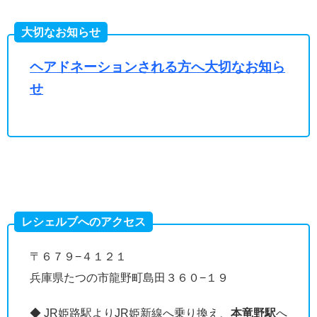
大切なお知らせ
ヘアドネーションされる方へ大切なお知ら
せ
レシェルブへのアクセス
〒６７９−４１２１
兵庫県たつの市龍野町島田３６０−１９
◆ JR姫路駅よりJR姫新線へ乗り換え、
本竜野駅
へ