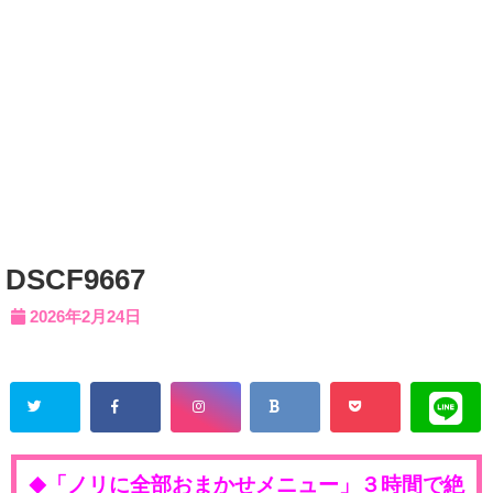
DSCF9667
2026年2月24日
「ノリに全部おまかせメニュー」３時間で絶
◆