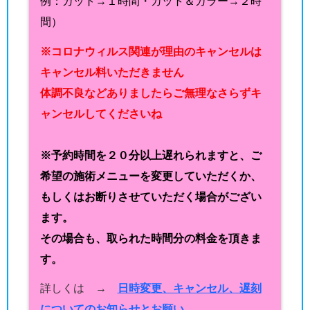
例：カット→１時間・カット＆カラー→２時
間）
※コロナウィルス関連が理由のキャンセルは
キャンセル料いただきません
体調不良などありましたらご無理なさらずキ
ャンセルしてくださいね
※予約時間を２０分以上遅れられますと、ご
希望の施術メニューを変更していただくか、
もしくはお断りさせていただく場合がござい
ます。
その場合も、取られた時間分の料金を頂きま
す。
詳しくは →
日時変更、キャンセル、遅刻
についてのお知らせとお願い