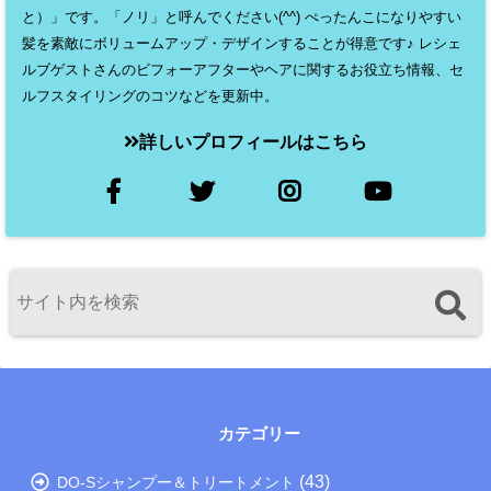
と）」です。「ノリ」と呼んでください(^^) ぺったんこになりやすい
髪を素敵にボリュームアップ・デザインすることが得意です♪ レシェ
ルブゲストさんのビフォーアフターやヘアに関するお役立ち情報、セ
ルフスタイリングのコツなどを更新中。
詳しいプロフィールはこちら
カテゴリー
(43)
DO-Sシャンプー＆トリートメント