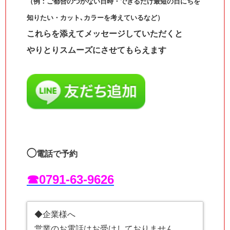
（例：ご都合のつかない日時・できるだけ最短の日にちを
知りたい・カット､カラーを考えているなど）
これらを添えてメッセージしていただくと
やりとりスムーズにさせてもらえます
◯
電話で予約
☎︎0791-63-9626
◆企業様へ
営業のお電話はお受けしておりません。