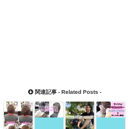
関連記事 -
Related Posts
-