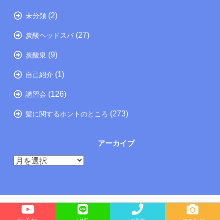
(2)
未分類
(27)
炭酸ヘッドスパ
(9)
炭酸泉
(1)
自己紹介
(126)
講習会
(273)
髪に関するホントのところ
アーカイブ
ア
ー
カ
イ
ブ
Copyright©
たつの市の美容院メーカー講師が教えるぺったんこ髪の解決方法ブログ
, 2026 All