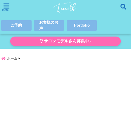
menu
お客様のお
ご予約
Portfolio
声
サロンモデルさん募集中♪
ホーム