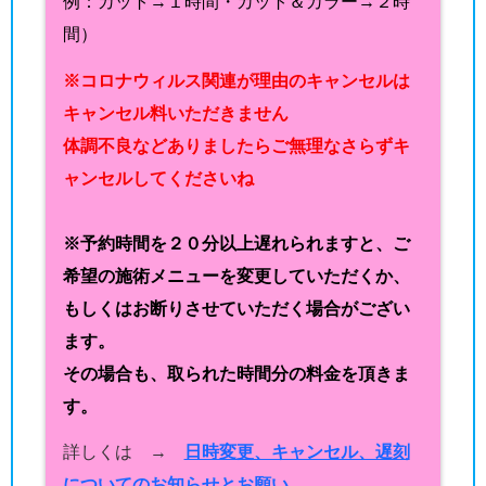
例：カット→１時間・カット＆カラー→２時
間）
※コロナウィルス関連が理由のキャンセルは
キャンセル料いただきません
体調不良などありましたらご無理なさらずキ
ャンセルしてくださいね
※予約時間を２０分以上遅れられますと、ご
希望の施術メニューを変更していただくか、
もしくはお断りさせていただく場合がござい
ます。
その場合も、取られた時間分の料金を頂きま
す。
詳しくは →
日時変更、キャンセル、遅刻
についてのお知らせとお願い