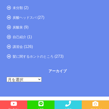
(2)
未分類
(27)
炭酸ヘッドスパ
(9)
炭酸泉
(1)
自己紹介
(126)
講習会
(273)
髪に関するホントのところ
アーカイブ
ア
ー
カ
イ
ブ
Copyright©
たつの市の美容院メーカー講師が教えるぺったんこ髪の解決方法ブログ
, 2026 All