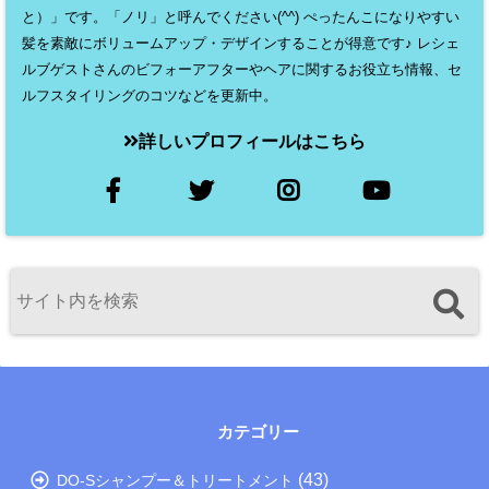
と）」です。「ノリ」と呼んでください(^^) ぺったんこになりやすい
髪を素敵にボリュームアップ・デザインすることが得意です♪ レシェ
ルブゲストさんのビフォーアフターやヘアに関するお役立ち情報、セ
ルフスタイリングのコツなどを更新中。
詳しいプロフィールはこちら
カテゴリー
(43)
DO-Sシャンプー＆トリートメント