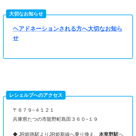
大切なお知らせ
ヘアドネーションされる方へ大切なお知ら
せ
レシェルブへのアクセス
〒６７９−４１２１
兵庫県たつの市龍野町島田３６０−１９
◆ JR姫路駅よりJR姫新線へ乗り換え、
本竜野駅
へ