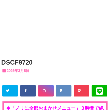
DSCF9720
2026年3月5日
「ノリに全部おまかせメニュー」３時間で絶
◆