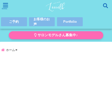
menu
お客様のお
ご予約
Portfolio
声
サロンモデルさん募集中♪
ホーム