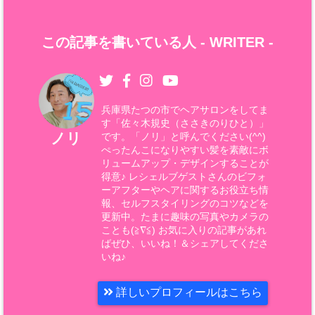
この記事を書いている人 -
WRITER
-
兵庫県たつの市でヘアサロンをしてま
す「佐々木規史（ささきのりひと）」
ノリ
です。「ノリ」と呼んでください(^^)
ぺったんこになりやすい髪を素敵にボ
リュームアップ・デザインすることが
得意♪ レシェルブゲストさんのビフォ
ーアフターやヘアに関するお役立ち情
報、セルフスタイリングのコツなどを
更新中。たまに趣味の写真やカメラの
ことも(≧∇≦) お気に入りの記事があれ
ばぜひ、いいね！＆シェアしてくださ
いね♪
詳しいプロフィールはこちら