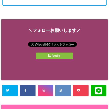
＼フォローお願いします／
feedly