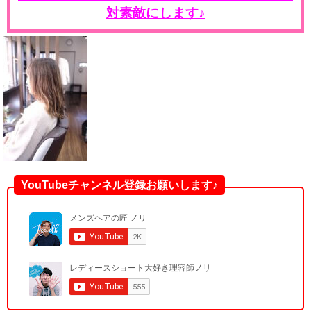
対素敵にします♪
YouTubeチャンネル登録お願いします♪