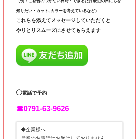
（例：ご都合のつかない日時・できるだけ最短の日にちを
知りたい・カット､カラーを考えているなど）
これらを添えてメッセージしていただくと
やりとりスムーズにさせてもらえます
◯
電話で予約
☎︎0791-63-9626
◆企業様へ
営業のお電話はお受けしておりません。