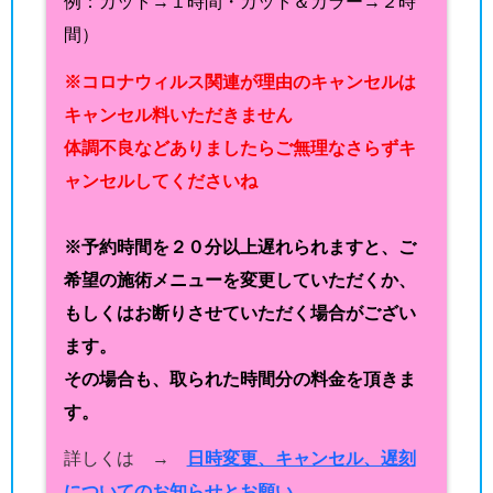
例：カット→１時間・カット＆カラー→２時
間）
※コロナウィルス関連が理由のキャンセルは
キャンセル料いただきません
体調不良などありましたらご無理なさらずキ
ャンセルしてくださいね
※予約時間を２０分以上遅れられますと、ご
希望の施術メニューを変更していただくか、
もしくはお断りさせていただく場合がござい
ます。
その場合も、取られた時間分の料金を頂きま
す。
詳しくは →
日時変更、キャンセル、遅刻
についてのお知らせとお願い