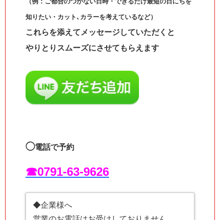
（例：ご都合のつかない日時・できるだけ最短の日にちを
知りたい・カット､カラーを考えているなど）
これらを添えてメッセージしていただくと
やりとりスムーズにさせてもらえます
◯
電話で予約
☎︎0791-63-9626
◆企業様へ
営業のお電話はお受けしておりません。