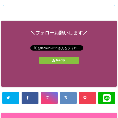
＼フォローお願いします／
feedly