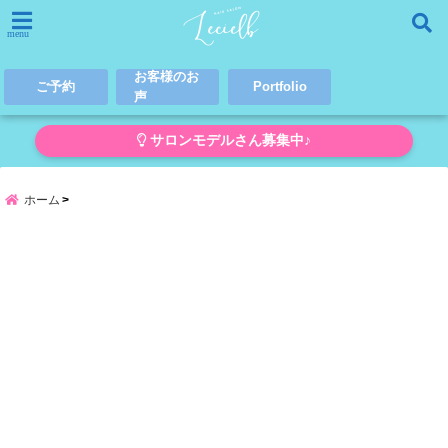
menu
お客様のお
ご予約
Portfolio
声
サロンモデルさん募集中♪
ホーム