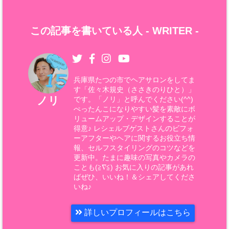
この記事を書いている人 -
WRITER
-
兵庫県たつの市でヘアサロンをしてま
す「佐々木規史（ささきのりひと）」
ノリ
です。「ノリ」と呼んでください(^^)
ぺったんこになりやすい髪を素敵にボ
リュームアップ・デザインすることが
得意♪ レシェルブゲストさんのビフォ
ーアフターやヘアに関するお役立ち情
報、セルフスタイリングのコツなどを
更新中。たまに趣味の写真やカメラの
ことも(≧∇≦) お気に入りの記事があれ
ばぜひ、いいね！＆シェアしてくださ
いね♪
詳しいプロフィールはこちら