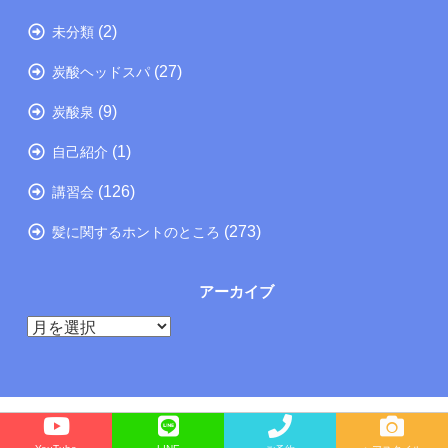
(2)
未分類
(27)
炭酸ヘッドスパ
(9)
炭酸泉
(1)
自己紹介
(126)
講習会
(273)
髪に関するホントのところ
アーカイブ
ア
ー
カ
イ
ブ
Copyright©
たつの市の美容院メーカー講師が教えるぺったんこ髪の解決方法ブログ
, 2026 All