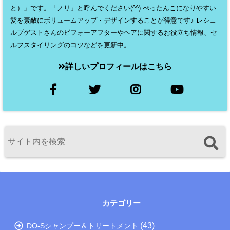
と）」です。「ノリ」と呼んでください(^^) ぺったんこになりやすい
髪を素敵にボリュームアップ・デザインすることが得意です♪ レシェ
ルブゲストさんのビフォーアフターやヘアに関するお役立ち情報、セ
ルフスタイリングのコツなどを更新中。
詳しいプロフィールはこちら
カテゴリー
(43)
DO-Sシャンプー＆トリートメント