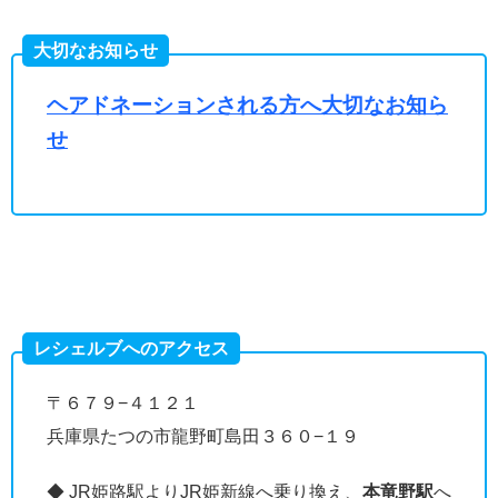
大切なお知らせ
ヘアドネーションされる方へ大切なお知ら
せ
レシェルブへのアクセス
〒６７９−４１２１
兵庫県たつの市龍野町島田３６０−１９
◆ JR姫路駅よりJR姫新線へ乗り換え、
本竜野駅
へ