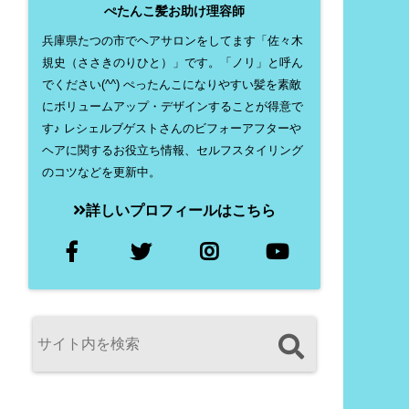
ぺたんこ髪お助け理容師
兵庫県たつの市でヘアサロンをしてます「佐々木
規史（ささきのりひと）」です。「ノリ」と呼ん
でください(^^) ぺったんこになりやすい髪を素敵
にボリュームアップ・デザインすることが得意で
す♪ レシェルブゲストさんのビフォーアフターや
ヘアに関するお役立ち情報、セルフスタイリング
のコツなどを更新中。
詳しいプロフィールはこちら