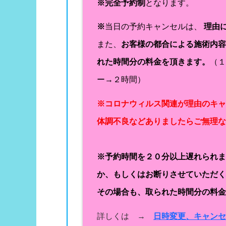
※完全予約制
となります。
※
当日の予約キャンセルは、
理由
また、
お客様の都合による施術内
れた時間分の料金を頂きます。
（
ー→２時間）
※コロナウィルス関連が理由のキ
体調不良などありましたらご無理
※予約時間を２０分以上遅れられ
か、もしくはお断りさせていただ
その場合も、取られた時間分の料
詳しくは →
日時変更、キャン