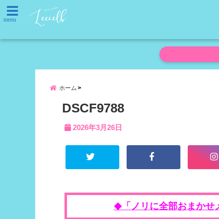
menu
ホーム
DSCF9788
2026年3月26日
「ノリに全部おまかせ
◆