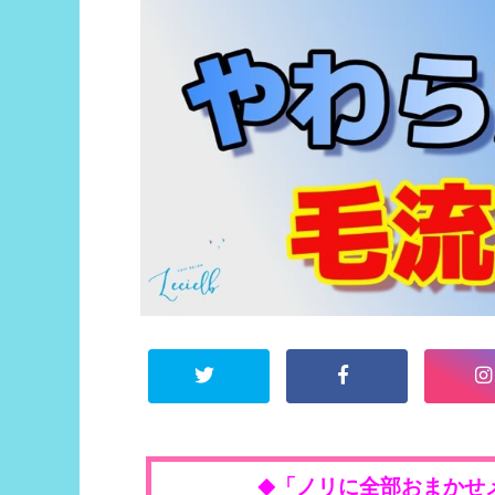
「ノリに全部おまかせ
◆