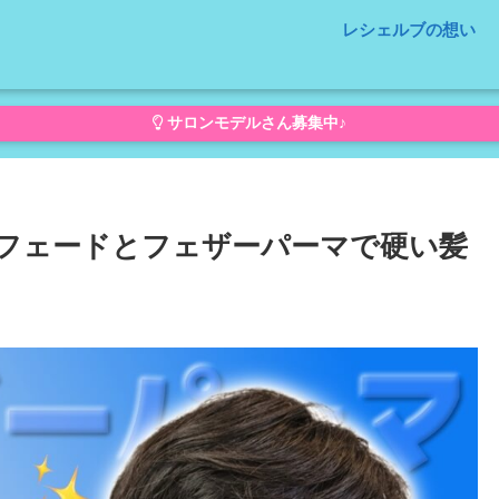
レシェルブの想い
サロンモデルさん募集中♪
フェードとフェザーパーマで硬い髪