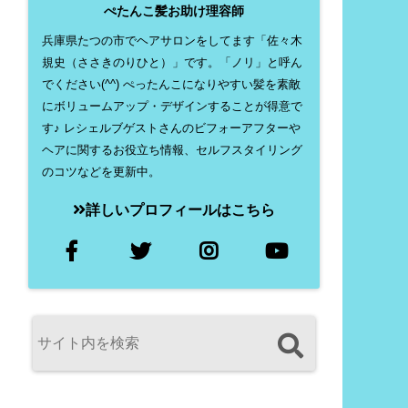
ぺたんこ髪お助け理容師
兵庫県たつの市でヘアサロンをしてます「佐々木
規史（ささきのりひと）」です。「ノリ」と呼ん
でください(^^) ぺったんこになりやすい髪を素敵
にボリュームアップ・デザインすることが得意で
す♪ レシェルブゲストさんのビフォーアフターや
ヘアに関するお役立ち情報、セルフスタイリング
のコツなどを更新中。
詳しいプロフィールはこちら