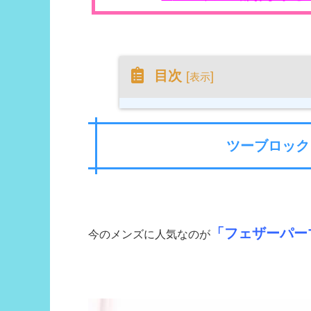
目次
[
]
表示
ツーブロック
「フェザーパー
今のメンズに人気なのが