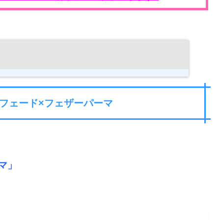
フェード×フェザーパーマ
マ」