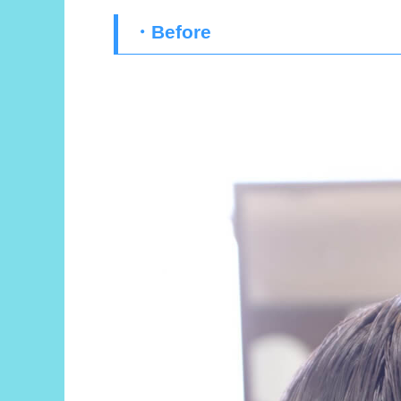
・Before